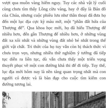
vượt qua muôn vàng hiểm nguy. Tuy các nhà vật lý cuối
cùng chưa tìm thấy Lông cừu vàng, hay ở đây là Bản đồ
của Chúa, nhưng cuộc phiêu lưu như thần thoại đã đưa họ
đến một lục địa cực kỳ màu mỡ, một “phần đất hứa của
Thượng đế”. Qua khoa học mới, họ đã hiểu Thượng đế
nhiều hơn, đến gần Thượng đế nhiều hơn, ở những vùng
đất xa xôi nhất và những vùng đất nhỏ bé nhất trong thế
giới vật chất. Tri thức của họ tuy vẫn còn bị thách thức vì
chưa trọn vẹn, nhưng nhiều thử nghiệm ý tưởng đã tiếp
tục diễn ra liên tục, dù vẫn chưa thấy một triển vọng
thuyết phục về một con đường khả thi để đi tiếp. Tuy thế,
lục địa mới hôm nay là nền tảng quan trọng nhất mà con
người có được và là bàn đạp cho cuộc tìm kiếm con
đường tương lai.