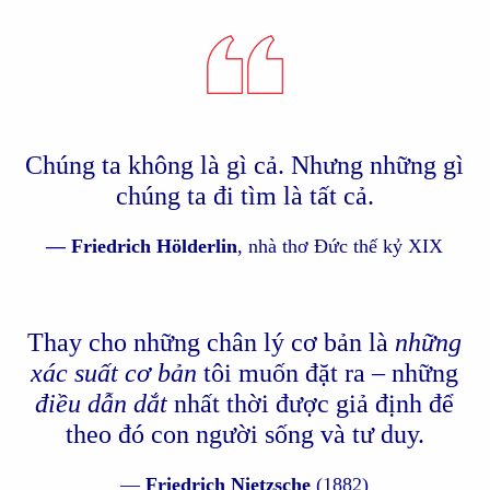
Chúng ta không là gì cả. Nhưng những gì
chúng ta đi tìm là tất cả.
— Friedrich Hölderlin
, nhà thơ Đức thế kỷ XIX
Thay cho những chân lý cơ bản là
những
xác suất
cơ bản
tôi muốn đặt ra – những
điều dẫn dắt
nhất thời được giả định để
theo đó con người sống và tư duy.
—
Friedrich Nietzsche
(1882)