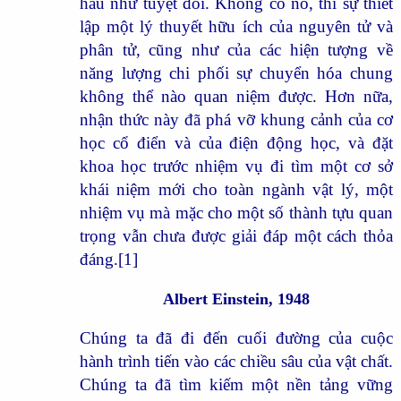
hầu như tuyệt đối. Không có nó, thì sự thiết
lập một lý thuyết hữu ích của nguyên tử và
phân tử, cũng như của các hiện tượng về
năng lượng chi phối sự chuyển hóa chung
không thể nào quan niệm được. Hơn nữa,
nhận thức này đã phá vỡ khung cảnh của cơ
học cổ điển và của điện động học, và đặt
khoa học trước nhiệm vụ đi tìm một cơ sở
khái niệm mới cho toàn ngành vật lý, một
nhiệm vụ mà mặc cho một số thành tựu quan
trọng vẫn chưa được giải đáp một cách thỏa
đáng.
[1]
Albert Einstein, 1948
Chúng ta đã đi đến cuối đường của cuộc
hành trình tiến vào các chiều sâu của vật chất.
Chúng ta đã tìm kiếm một nền tảng vững