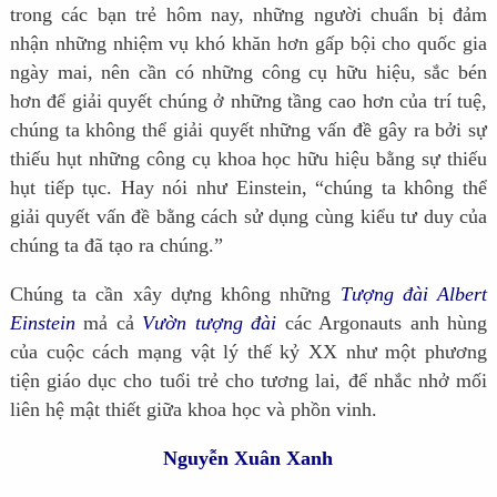
trong các bạn trẻ hôm nay, những người chuẩn bị đảm
nhận những nhiệm vụ khó khăn hơn gấp bội cho quốc gia
ngày mai, nên cần có những công cụ hữu hiệu, sắc bén
hơn để giải quyết chúng ở những tầng cao hơn của trí tuệ,
chúng ta không thể giải quyết những vấn đề gây ra bởi sự
thiếu hụt những công cụ khoa học hữu hiệu bằng sự thiếu
hụt tiếp tục. Hay nói như Einstein, “chúng ta không thể
giải quyết vấn đề bằng cách sử dụng cùng kiểu tư duy của
chúng ta đã tạo ra chúng.”
Chúng ta cần xây dựng không những
Tượng đài Albert
Einstein
mả cả
Vườn tượng đài
các Argonauts anh hùng
của cuộc cách mạng vật lý thế kỷ XX như một phương
tiện giáo dục cho tuổi trẻ cho tương lai, để nhắc nhở mối
liên hệ mật thiết giữa khoa học và phồn vinh.
Nguyễn Xuân Xanh