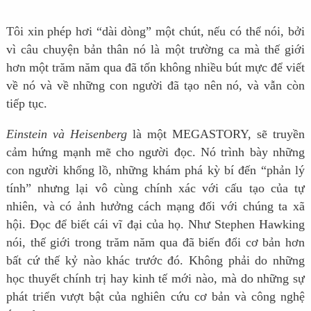
Tôi xin phép hơi “dài dòng” một chút, nếu có thể nói, bởi
vì câu chuyện bản thân nó là một trường ca mà thế giới
hơn một trăm năm qua đã tốn không nhiều bút mực để viết
về nó và về những con người đã tạo nên nó, và vẫn còn
tiếp tục.
Einstein và Heisenberg
là một MEGASTORY, sẽ truyền
cảm hứng mạnh mẽ cho người đọc. Nó trình bày những
con người khổng lồ, những khám phá kỳ bí đến “phản lý
tính” nhưng lại vô cùng chính xác với cấu tạo của tự
nhiên, và có ảnh hưởng cách mạng đối với chúng ta xã
hội. Đọc để biết cái vĩ đại của họ. Như Stephen Hawking
nói, thế giới trong trăm năm qua đã biến đổi cơ bản hơn
bất cứ thế kỷ nào khác trước đó. Không phải do những
học thuyết chính trị hay kinh tế mới nào, mà do những sự
phát triển vượt bật của nghiên cứu cơ bản và công nghệ