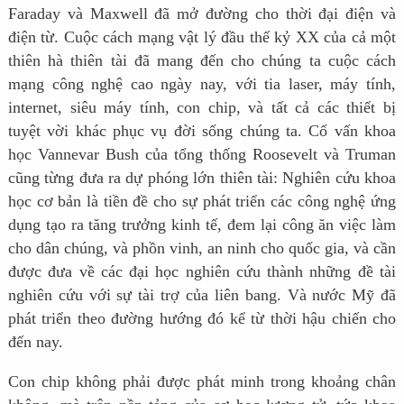
Faraday và Maxwell đã mở đường cho thời đại điện và
điện từ. Cuộc cách mạng vật lý đầu thế kỷ XX của cả một
thiên hà thiên tài đã mang đến cho chúng ta cuộc cách
mạng công nghệ cao ngày nay, với tia laser, máy tính,
internet, siêu máy tính, con chip, và tất cả các thiết bị
tuyệt vời khác phục vụ đời sống chúng ta. Cố vấn khoa
học Vannevar Bush của tổng thống Roosevelt và Truman
cũng từng đưa ra dự phóng lớn thiên tài: Nghiên cứu khoa
học cơ bản là tiền đề cho sự phát triển các công nghệ ứng
dụng tạo ra tăng trưởng kinh tế, đem lại công ăn việc làm
cho dân chúng, và phồn vinh, an ninh cho quốc gia, và cần
được đưa về các đại học nghiên cứu thành những đề tài
nghiên cứu với sự tài trợ của liên bang. Và nước Mỹ đã
phát triển theo đường hướng đó kể từ thời hậu chiến cho
đến nay.
Con chip không phải được phát minh trong khoảng chân