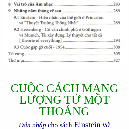
CUỘC CÁCH MẠNG
LƯỢNG TỬ MỘT
THOÁNG
Einstein
và
Dẫn nhập
cho sách