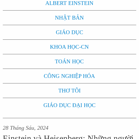
ALBERT EINSTEIN
NHẬT BẢN
GIÁO DỤC
KHOA HỌC-CN
TOÁN HỌC
CÔNG NGHIỆP HÓA
THƠ TÔI
GIÁO DỤC ĐẠI HỌC
28 Tháng Sáu, 2024
Einstein và Heisenberg: Những người