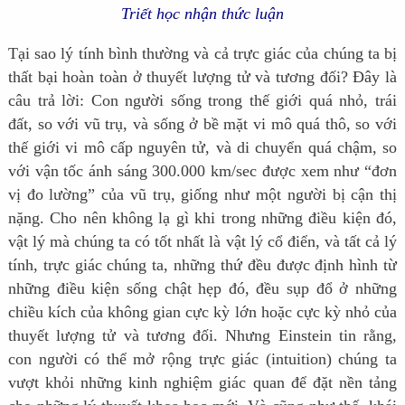
Triết học nhận thức luận
Tại sao lý tính bình thường và cả trực giác của chúng ta bị
thất bại hoàn toàn ở thuyết lượng tử và tương đối? Đây là
câu trả lời: Con người sống trong thế giới quá nhỏ, trái
đất, so với vũ trụ, và sống ở bề mặt vi mô quá thô, so với
thế giới vi mô cấp nguyên tử, và di chuyển quá chậm, so
với vận tốc ánh sáng 300.000 km/sec được xem như “đơn
vị đo lường” của vũ trụ, giống như một người bị cận thị
nặng. Cho nên không lạ gì khi trong những điều kiện đó,
vật lý mà chúng ta có tốt nhất là vật lý cổ điển, và tất cả lý
tính, trực giác chúng ta, những thứ đều được định hình từ
những điều kiện sống chật hẹp đó, đều sụp đổ ở những
chiều kích của không gian cực kỳ lớn hoặc cực kỳ nhỏ của
thuyết lượng tử và tương đối. Nhưng Einstein tin rằng,
con người có thể mở rộng trực giác (intuition) chúng ta
vượt khỏi những kinh nghiệm giác quan để đặt nền tảng