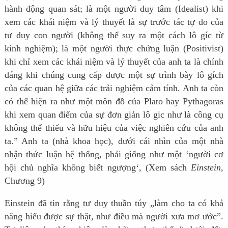
hành động quan sát; là một người duy tâm (Idealist) khi
xem các khái niệm và lý thuyết là sự trước tác tự do của
tư duy con người (không thể suy ra một cách lô gíc từ
kinh nghiệm); là một người thực chứng luận (Positivist)
khi chỉ xem các khái niệm và lý thuyết của anh ta là chính
đáng khi chúng cung cấp được một sự trình bày lô gích
của các quan hệ giữa các trải nghiệm cảm tính. Anh ta còn
có thể hiện ra như một môn đồ của Plato hay Pythagoras
khi xem quan điểm của sự đơn giản lô gic như là công cụ
không thể thiếu và hữu hiệu của việc nghiên cứu của anh
ta.” Anh ta (nhà khoa học), dưới cái nhìn của một nhà
nhận thức luận hệ thống, phải giống như một ‘người cơ
hội chủ nghĩa không biết ngượng‘, (Xem sách
Einstein
,
Chương 9)
Einstein đã tin rằng tư duy thuần túy „làm cho ta có khả
năng hiểu được sự thật, như điều mà người xưa mơ ước”.