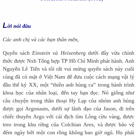
L
ời nói đầu
Các anh chị và các bạn thân mến
,
Quyển sách
Einstein và Heisenberg
dưới đây vừa chính
thức được Nxb Tổng hợp TP Hồ Chí Minh phát hành. Anh
Nguyễn Lê Tiến và tôi rất vui mừng quyển sách này cuối
cùng đã có mặt ở Việt Nam để đưa cuộc cách mạng vật lý
đầu thế kỷ XX, một “thiên anh hùng ca” trong hành trình
khoa học của nhân loại, đến tay bạn đọc. Nó giống như
câu chuyện trong thần thoại Hy Lạp của nhóm anh hùng
được gọi Argonauts, dưới sự lãnh đạo của Jason, đi trên
chiếc thuyền Argo với cái địch tìm Lông cừu vàng, được
treo trong khu rừng của Colchian Ares, và được bảo vệ
đêm ngày bởi một con rồng không bao giờ ngủ. Họ phải