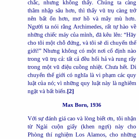
chắc, nhưng không thấy. Chúng ta càng
thâm nhập sâu hơn, thì thấy vũ trụ càng trở
nên bất ổn hơn, mơ hồ và mây mù hơn.
Người ta nói rằng Archimedes, rất tự hào về
những chiếc máy của mình, đã kêu lên: “Hãy
cho tôi một chỗ đứng, và tôi sẽ di chuyển thế
giới!” Nhưng không có một nơi cố định nào
trong vũ trụ cả: tất cả đều hối hả và rung rẩy
trong một vũ điệu cuồng nhiệt. Chưa hết. Di
chuyển thế giới có nghĩa là vi phạm các quy
luật của nó; vì những quy luật này là nghiêm
ngặt và bất biến.
[2]
Max Born, 1936
Với sự đánh giá cao và lòng biết ơn, tôi nhận
từ Ngài cuộn giấy (khen ngợi) này cho
Phòng thí nghiệm Los Alamos, cho những