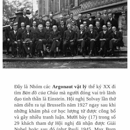
Đây là Nhóm các
Argonaut vật lý
thế kỷ XX đi
tìm
Bản đồ của Chúa
mà người đóng vai trò lãnh
đạo tinh thần là Einstein. Hội nghị Solvay lần thứ
năm diễn ra tại Brussells năm 1927 ngay sau khi
những khám phá cơ học lượng tử được công bố
và gây nhiều tranh luận. Mười bảy (17) trong số
29 khách tham dự Hội nghị đã nhận được Giải
Nobel hoặc sau đó (như Pauli 1945, Max Born