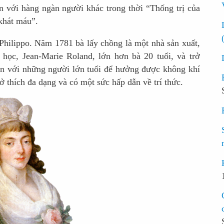
n với hàng ngàn người khác trong thời “Thống trị của
khát máu”.
Philippo. Năm 1781 bà lấy chồng là một nhà sản xuất,
t học, Jean-Marie Roland, lớn hơn bà 20 tuổi, và trở
ạn với những người lớn tuổi để hưởng được không khí
ở thích đa dạng và có một sức hấp dẫn về trí thức.