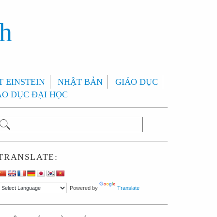
nh
 EINSTEIN
NHẬT BẢN
GIÁO DỤC
ÁO DỤC ĐẠI HỌC
TRANSLATE:
Powered by
Translate