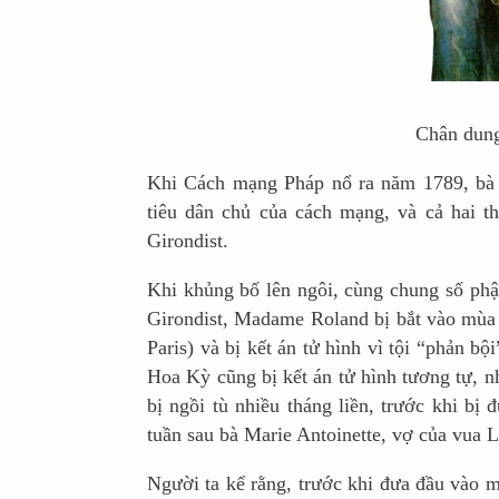
Chân dun
Khi Cách mạng Pháp nổ ra năm 1789, bà
tiêu dân chủ của cách mạng, và cả hai 
Girondist.
Khi khủng bố lên ngôi, cùng chung số phậ
Girondist, Madame Roland bị bắt vào mùa 
Paris) và bị kết án tử hình vì tội “phản 
Hoa Kỳ cũng bị kết án tử hình tương tự, n
bị ngồi tù nhiều tháng liền, trước khi b
tuần sau bà Marie Antoinette, vợ của vua L
Người ta kể rằng, trước khi đưa đầu vào 