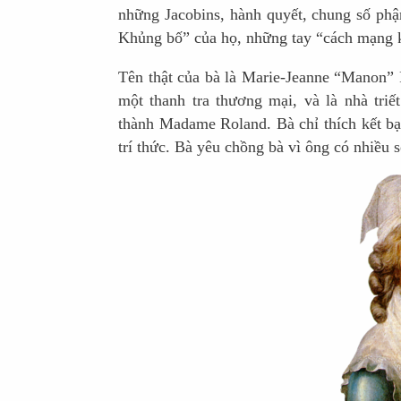
những Jacobins, hành quyết, chung số phậ
Khủng bố” của họ, những tay “cách mạng 
Tên thật của bà là Marie-Jeanne “Manon” 
một thanh tra thương mại, và là nhà triế
thành Madame Roland. Bà chỉ thích kết b
trí thức. Bà yêu chồng bà vì ông có nhiều s