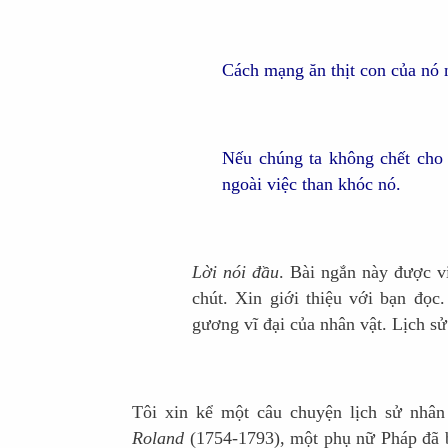
Cách mạng ăn thịt con của nó 
Nếu chúng ta không chết cho 
ngoài việc than khóc nó.
Lời nói đầu
. Bài ngắn này được v
chút. Xin giới thiệu với bạn đọc
gương vĩ đại của nhân vật. Lịch sử
Tôi xin kể một câu chuyện lịch sử nhâ
Roland
(1754-1793), một phụ nữ Pháp đã b