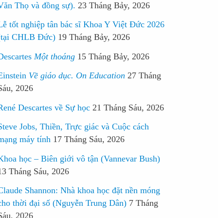
Văn Thọ và đồng sự).
23 Tháng Bảy, 2026
Lễ tốt nghiệp tân bác sĩ Khoa Y Việt Đức 2026
(tại CHLB Đức)
19 Tháng Bảy, 2026
Descartes
Một thoáng
15 Tháng Bảy, 2026
Einstein
Về giáo dục. On Education
27 Tháng
Sáu, 2026
René Descartes về Sự học
21 Tháng Sáu, 2026
Steve Jobs, Thiền, Trực giác và Cuộc cách
mạng máy tính
17 Tháng Sáu, 2026
Khoa học – Biên giới vô tận (Vannevar Bush)
13 Tháng Sáu, 2026
Claude Shannon: Nhà khoa học đặt nền móng
cho thời đại số (Nguyễn Trung Dân)
7 Tháng
Sáu, 2026