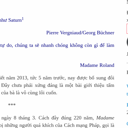
1
như Saturn
Pierre Vergniaud/Georg Büchner
tự do, chúng ta sẽ nhanh chóng không còn gì để làm
Madame Roland
iết năm 2013, tức 5 năm trước, nay được bổ sung đôi
. Đây chưa phải xứng đáng là một bài giới thiệu tấm
 của bà là vô cùng lôi cuốn.
***
n ngày 8 tháng 3. Cách đây đúng 220 năm,
Madame
ị những người quá khích của Cách mạng Pháp, gọi là