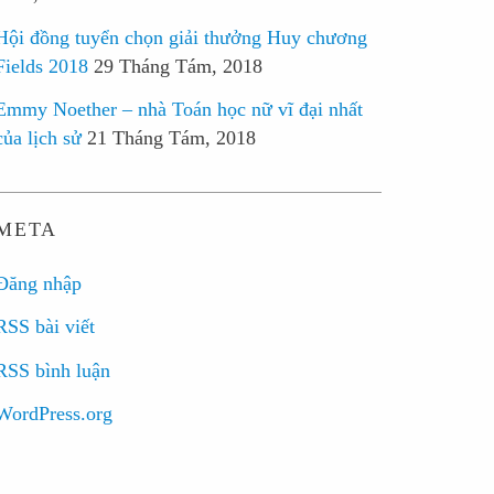
Hội đồng tuyển chọn giải thưởng Huy chương
Fields 2018
29 Tháng Tám, 2018
Emmy Noether – nhà Toán học nữ vĩ đại nhất
của lịch sử
21 Tháng Tám, 2018
META
Đăng nhập
RSS bài viết
RSS bình luận
WordPress.org