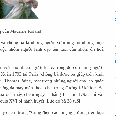
g của Madame Roland
 và chồng bà là những người sớm ủng hộ những mục
thuộc nhóm người lãnh đạo tên tuổi của nhóm ôn hoà
n với bao nhiêu người khác, trong đó có những người
Xuân 1793 tại Paris (chồng bà được bà giúp trốn khỏi
bội”. Thomas Paine, một trong những người cha lập quốc
hưng đã may mắn thoát chết trong đường tơ kẽ tóc. Bà
ị đưa đến máy chém ngày 8 tháng 11 năm 1793, chỉ vài
ouis XVI bị hành huyết. Lúc đó bà 38 tuổi.
máy chém trong “Cung điện cách mạng”, đứng trên bục