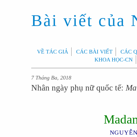
Bài viết của
VỀ TÁC GIẢ
CÁC BÀI VIẾT
CÁC 
KHOA HỌC-CN
7 Tháng Ba, 2018
Nhân ngày phụ nữ quốc tế:
Ma
Madam
NGUYỄN