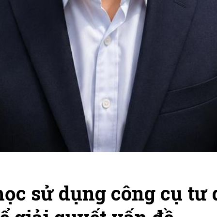
ọc sử dụng công cụ tư