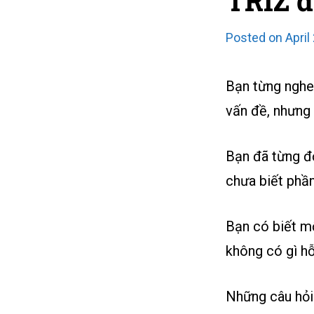
TRIZ đ
Posted on
April
Bạn từng nghe
vấn đề, nhưng 
Bạn đã từng đọ
chưa biết phầ
Bạn có biết m
không có gì hỗ
Những câu hỏi