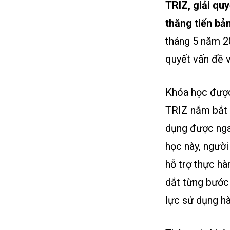
TRIZ, giải quy
thăng tiến bả
tháng 5 năm 2
quyết vấn đề 
Khóa học được 
TRIZ nắm bắt t
dụng được nga
học này, người
hỗ trợ thực h
dắt từng bước 
lực sử dụng hà