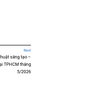
Next
huật sáng tạo –
 tại TPHCM tháng
5/2026