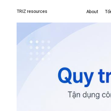
Skip
to
TRIZ resources
About
Tổ
content