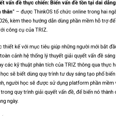
ết vấn đề thực chiến: Biến vấn đề tồn tại dai dẳng
n thân
” – được ThinkOS tổ chức online trong hai ng
026, kèm theo hướng dẫn dùng phần mềm hỗ trợ để 
với công cụ của TRIZ.
thiết kế với mục tiêu giúp những người mới bắt đầ
oàn cảnh hệ thống lý thuyết giải quyết vấn đề sáng 
y các kỹ thuật phân tích của TRIZ thông qua thực h
 học sẽ biết dùng quy trình tư duy sáng tạo phổ biế
ành, người học sẽ được sử dụng platform phần mềm
trong quy trình giải quyết vấn đề, để biến nó thành
ng ngày.