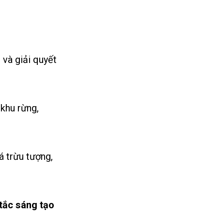
và giải quyết
 khu rừng,
 trừu tượng,
tắc sáng tạo