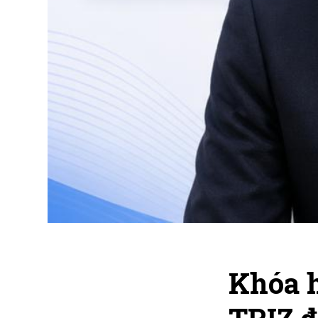
Khóa h