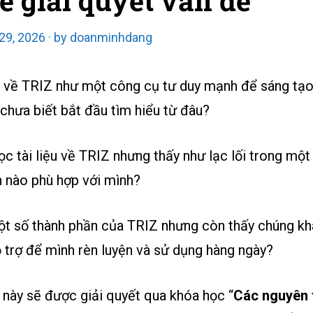
ể giải quyết vấn đề
 29, 2026
by
doanminhdang
 về TRIZ như một công cụ tư duy mạnh để sáng tạo 
chưa biết bắt đầu tìm hiểu từ đâu?
c tài liệu về TRIZ nhưng thấy như lạc lối trong một
n nào phù hợp với mình?
ột số thành phần của TRIZ nhưng còn thấy chúng khá
 trợ để mình rèn luyện và sử dụng hàng ngày?
 này sẽ được giải quyết qua khóa học “
Các nguyên 