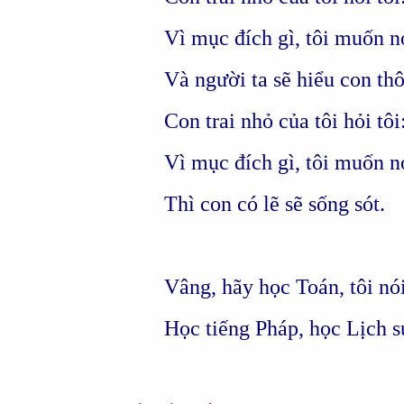
Vì mục đích gì, tôi muốn n
Và người ta sẽ hiểu con thô
Con trai nhỏ của tôi hỏi tô
Vì mục đích gì, tôi muốn n
Thì con có lẽ sẽ sống sót.
Vâng, hãy học Toán, tôi nó
Học tiếng Pháp, học Lịch s