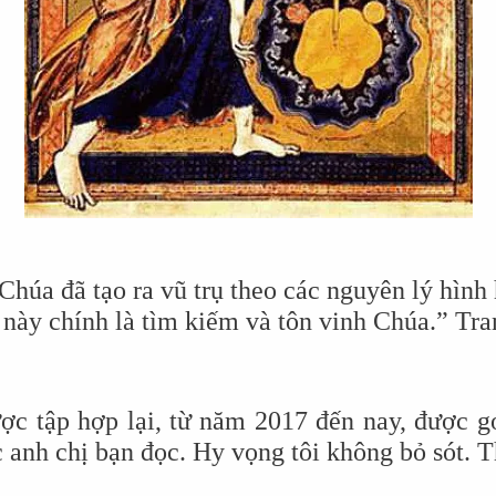
Chúa đã tạo ra vũ trụ theo các nguyên lý hình 
 này chính là tìm kiếm và tôn vinh Chúa.” Tran
được tập hợp lại, từ năm 2017 đến nay, đượ
ác anh chị bạn đọc. Hy vọng tôi không bỏ sót.