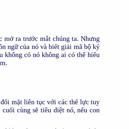
ợc mở ra trước mắt chúng ta. Nhưng
ôn ngữ của nó và biết giải mã bộ ký
u không có nó không ai có thể hiểu
ăm.
ối mặt liên tục với các thế lực tuy
cuối cùng sẽ tiêu diệt nó, nếu con