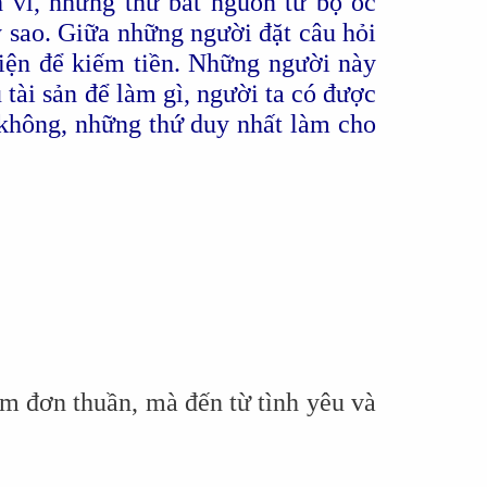
h vi, những thứ bắt nguồn từ bộ óc
y sao. Giữa những người đặt câu hỏi
tiện để kiếm tiền. Những người này
 tài sản để làm gì, người ta có được
 không, những thứ duy nhất làm cho
ệm đơn thuần, mà đến từ tình yêu và