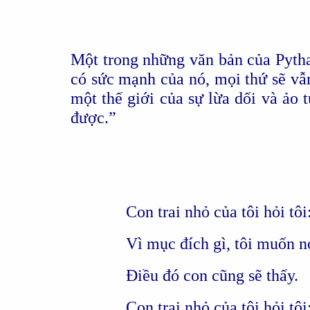
Một trong những văn bản của Pytha
có sức mạnh của nó, mọi thứ sẽ vẫ
một thế giới của sự lừa dối và ảo 
được.”
Con trai nhỏ của tôi hỏi tô
Vì mục đích gì, tôi muốn 
Điều đó con cũng sẽ thấy.
Con trai nhỏ của tôi hỏi t