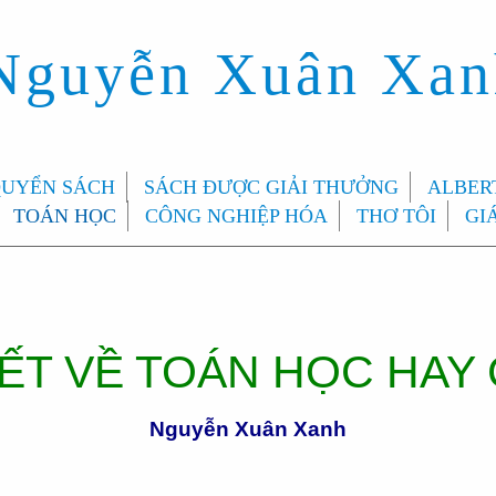
 Nguyễn Xuân Xa
QUYỂN SÁCH
SÁCH ĐƯỢC GIẢI THƯỞNG
ALBERT
TOÁN HỌC
CÔNG NGHIỆP HÓA
THƠ TÔI
GI
ẾT VỀ TOÁN HỌC HAY
Nguyễn Xuân Xanh