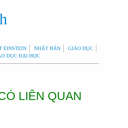
nh
 EINSTEIN
NHẬT BẢN
GIÁO DỤC
ÁO DỤC ĐẠI HỌC
 CÓ LIÊN QUAN