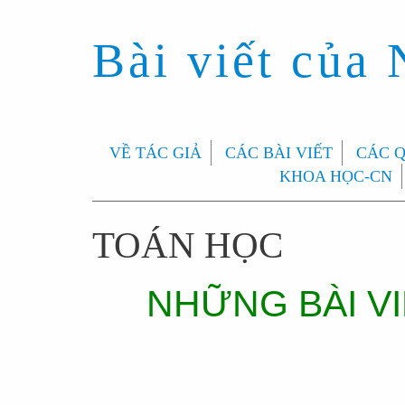
Bài viết của
VỀ TÁC GIẢ
CÁC BÀI VIẾT
CÁC 
KHOA HỌC-CN
TOÁN HỌC
NHỮNG BÀI VI