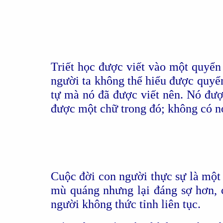
Triết học được viết vào một quyển
người ta không thể hiểu được quyển
tự mà nó đã được viết nên. Nó đượ
được một chữ trong đó; không có n
Cuộc đời con người thực sự là một 
mù quáng nhưng lại đáng sợ hơn, c
người không thức tỉnh liên tục.