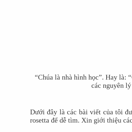
“Chúa là nhà hình học”. Hay là: “
các nguyên lý
Dưới đây là các bài viết của tôi 
rosetta để dễ tìm. Xin giới thiệu c