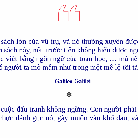
 sách lớn của vũ trụ, và nó thường xuyên đư
 sách này, nếu trước tiên không hiểu được ng
c viết bằng ngôn ngữ của toán học, … mà nế
ó người ta mò mẫm như trong một mê lộ tối t
—Galileo Galilei
✽
cuộc đấu tranh không ngừng. Con người phải đ
hực đánh gục nó, gây muôn vàn khổ đau, và 