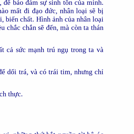
, để bảo đảm sự sinh tồn của mình.
ào mất đi đạo đức, nhân loại sẽ bị
, biến chất. Hình ảnh của nhân loại
ều chắc chắn sẽ đến, mà còn ta thán
ất cả sức mạnh trú ngụ trong ta và
 dối trá, và có trái tim, nhưng chỉ
ch thực.