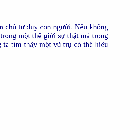
àm chủ tư duy con người. Nếu không
rong một thế giới sự thật mà trong
 ta tìm thấy một vũ trụ có thể hiểu