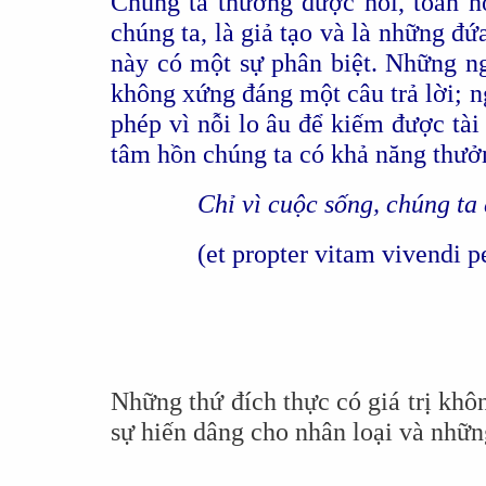
Chúng ta thường được hỏi, toán họ
chúng ta, là giả tạo và là những đ
này có một sự phân biệt. Những ng
không xứng đáng một câu trả lời; ng
phép vì nỗi lo âu để kiếm được tà
tâm hồn chúng ta có khả năng thưở
Chỉ vì cuộc sống, chúng ta 
(et propter vitam vivendi p
Những thứ đích thực có giá trị khô
sự hiến dâng cho nhân loại và nhữn