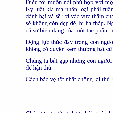
Điều tôi muốn nói phù hợp với một
Kỷ luật kia mà nhân loại phải tuâ
đánh bại và sẽ rơi vào vực thẳm củ
sẽ không còn đẹp đẽ, bị hạ thấp. N
cả sự biến dạng của một tác phẩm n
Động lực thúc đẩy trong con người
không có quyền xem thường bất cứ
Chúng ta bắt gặp những con người l
để hận thù.
Cách bảo vệ tốt nhất chống lại thứ 