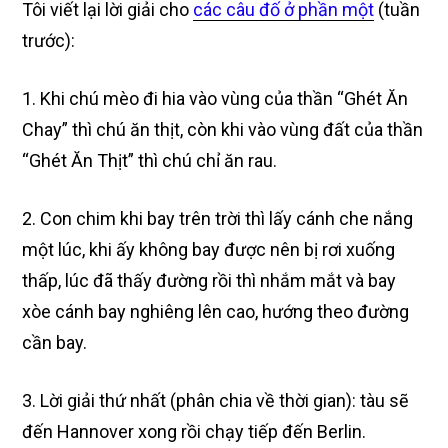
Tôi viết lại lời giải cho
các câu đố ở phần một
(tuần
b
e
trước):
r
8
,
1. Khi chú mèo đi hia vào vùng của thần “Ghét Ăn
2
0
Chay” thì chú ăn thịt, còn khi vào vùng đất của thần
1
9
“Ghét Ăn Thịt” thì chú chỉ ăn rau.
2. Con chim khi bay trên trời thì lấy cánh che nắng
một lúc, khi ấy không bay được nên bị rơi xuống
thấp, lúc đã thấy đường rồi thì nhắm mắt và bay
xòe cánh bay nghiêng lên cao, hướng theo đường
cần bay.
3. Lời giải thứ nhất (phân chia về thời gian): tàu sẽ
đến Hannover xong rồi chạy tiếp đến Berlin.