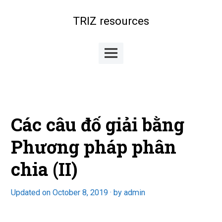
Skip
to
TRIZ resources
content
Main
Menu
Các câu đố giải bằng
Phương pháp phân
chia (II)
Updated on
October 8, 2019
O
by
admin
c
t
o