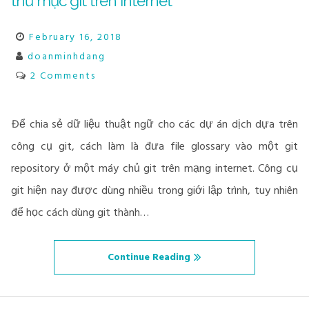
thư mục git trên internet
February 16, 2018
doanminhdang
2 Comments
Để chia sẻ dữ liệu thuật ngữ cho các dự án dịch dựa trên
công cụ git, cách làm là đưa file glossary vào một git
repository ở một máy chủ git trên mạng internet. Công cụ
git hiện nay được dùng nhiều trong giới lập trình, tuy nhiên
để học cách dùng git thành…
Continue Reading