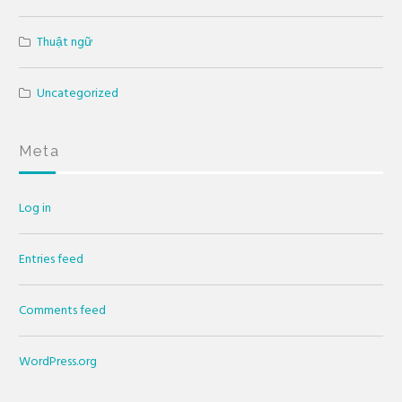
Thuật ngữ
Uncategorized
Meta
Log in
Entries feed
Comments feed
WordPress.org