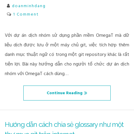
doanminhdang
1 Comment
Với dự án dịch nhóm sử dụng phần mềm OmegaT mà dữ
liệu dịch được lưu ở một máy chủ git, việc tích hợp thêm
danh mục thuật ngữ có trong một git repository khác là rất
tiện lợi. Bài này hướng dẫn cho người tổ chức dự án dịch
nhóm với OmegaT cách dùng…
Continue Reading
Hướng dẫn cách chia sẻ glossary như một