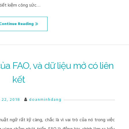
tiết kiệm công sức…
Continue Reading
ủa FAO, và dữ liệu mở có liên
kết
 22, 2018
doanminhdang
uật ngữ rất kỹ càng, chắc là vì vai trò của nó trong việc