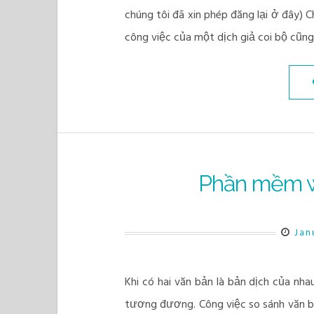
chúng tôi đã xin phép đăng lại ở đây)
công việc của một dịch giả coi bộ cũn
Phần mềm w
Jan
Khi có hai văn bản là bản dịch của nh
tương đương. Công việc so sánh văn bả