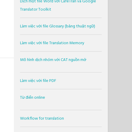
Dịch một file Word với CafeTran và Google
Translator Toolkit
Làm việc với file Glossary (bảng thuật ngữ)
Làm việc với file Translation Memory
Mô hình dịch nhóm với CAT nguồn mở
Làm việc với file PDF
Từ điển online
Workflow for translation