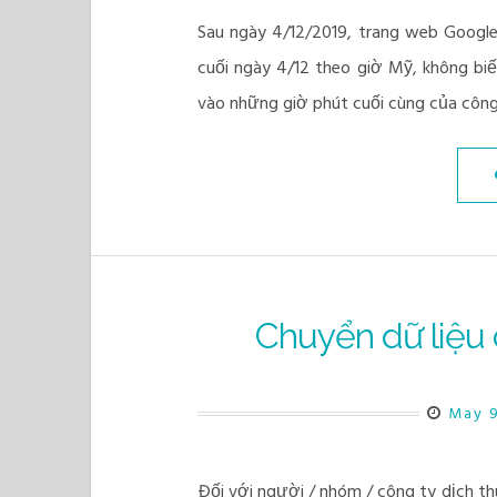
Sau ngày 4/12/2019, trang web Google 
cuối ngày 4/12 theo giờ Mỹ, không biế
vào những giờ phút cuối cùng của côn
Chuyển dữ liệu 
May 9
Đối với người / nhóm / công ty dịch th