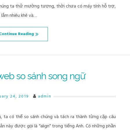
 Chúng ta thử mường tượng, thời chưa có máy tính hỗ trợ,
g lắm nhiêu khê và…
Continue Reading
eb so sánh song ngữ
uary 24, 2019
admin
au, ta có thể so sánh chúng và tách ra thành từng cặp câu
n này được gọi là “align” trong tiếng Anh. Có những phần