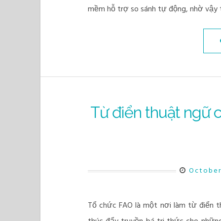
mềm hỗ trợ so sánh tự động, nhờ vậy 
Từ điển thuật ngữ c
October
Tổ chức FAO là một nơi làm từ điển th