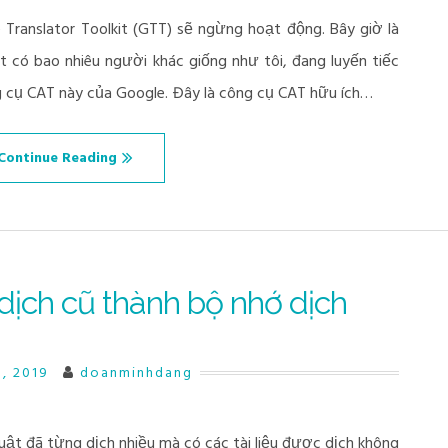
Translator Toolkit (GTT) sẽ ngừng hoạt động. Bây giờ là
t có bao nhiêu người khác giống như tôi, đang luyến tiếc
g cụ CAT này của Google. Đây là công cụ CAT hữu ích…
Continue Reading
dịch cũ thành bộ nhớ dịch
, 2019
doanminhdang
uật đã từng dịch nhiều mà có các tài liệu được dịch không