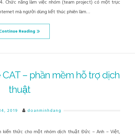
.4. Chức năng làm việc nhóm (team project) có một trục
i internet mà người dùng kết thúc phiên làm…
Continue Reading
CAT – phần mềm hỗ trợ dịch
thuật
14, 2019
doanminhdang
ến kiến thức cho một nhóm dịch thuật Đức – Anh – Việt,