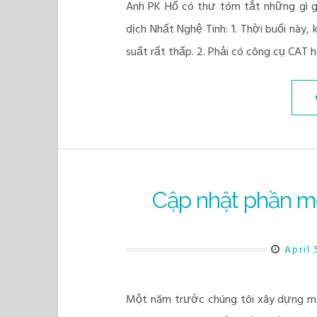
Anh PK Hổ có thư tóm tắt những gì 
dịch Nhất Nghệ Tinh: 1. Thời buổi này, 
suất rất thấp. 2. Phải có công cụ CAT h
Cập nhật phần 
April 
Một năm trước chúng tôi xây dựng m