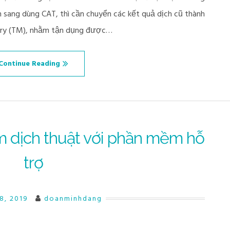
sang dùng CAT, thì cần chuyển các kết quả dịch cũ thành
mory (TM), nhằm tận dụng được…
Continue Reading
m dịch thuật với phần mềm hỗ
trợ
18, 2019
doanminhdang