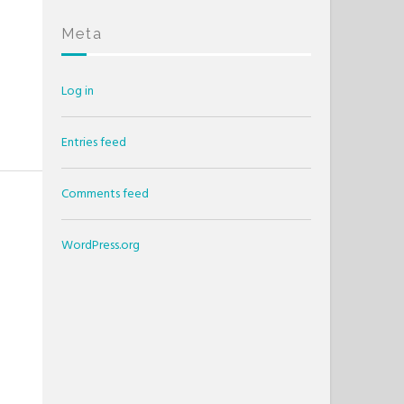
Meta
Log in
Entries feed
Comments feed
WordPress.org