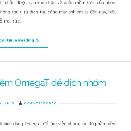
ghi nhận được sau khóa học về phần mềm CAT của nhóm
không thể rỉ rả dịch thủ công như anh em ta đến nay, hiệu
ỗ trợ: tức…
Continue Reading
mềm OmegaT để dịch nhóm
5, 2019
doanminhdang
ô hình dùng OmegaT để làm việc nhóm, lúc đó phần mềm