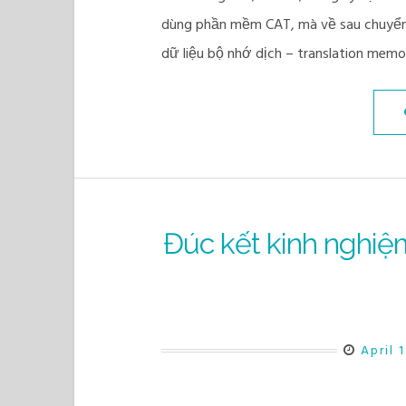
dùng phần mềm CAT, mà về sau chuyển 
dữ liệu bộ nhớ dịch – translation me
Đúc kết kinh nghiệ
April 