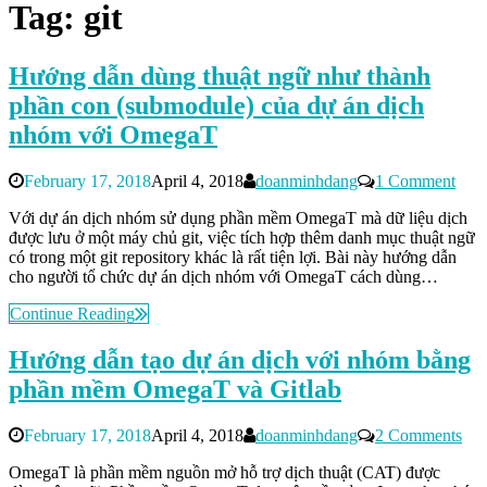
Tag:
git
Hướng dẫn dùng thuật ngữ như thành
phần con (submodule) của dự án dịch
nhóm với OmegaT
February 17, 2018
April 4, 2018
doanminhdang
1 Comment
Với dự án dịch nhóm sử dụng phần mềm OmegaT mà dữ liệu dịch
được lưu ở một máy chủ git, việc tích hợp thêm danh mục thuật ngữ
có trong một git repository khác là rất tiện lợi. Bài này hướng dẫn
cho người tổ chức dự án dịch nhóm với OmegaT cách dùng…
Continue Reading
Hướng dẫn tạo dự án dịch với nhóm bằng
phần mềm OmegaT và Gitlab
February 17, 2018
April 4, 2018
doanminhdang
2 Comments
OmegaT là phần mềm nguồn mở hỗ trợ dịch thuật (CAT) được