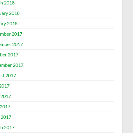
h 2018
uary 2018
ary 2018
mber 2017
mber 2017
ber 2017
ember 2017
st 2017
 2017
 2017
2017
l 2017
h 2017