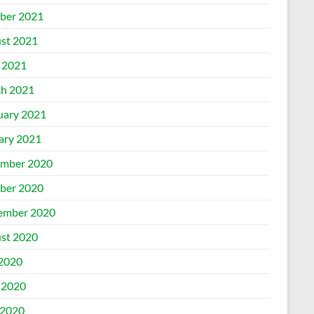
ber 2021
st 2021
l 2021
h 2021
uary 2021
ary 2021
mber 2020
ber 2020
ember 2020
st 2020
 2020
 2020
2020