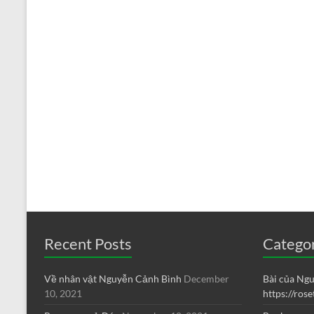
Recent Posts
Catego
Về nhân vật Nguyễn Cảnh Bình
December
Bài của Ng
10, 2021
https://ros