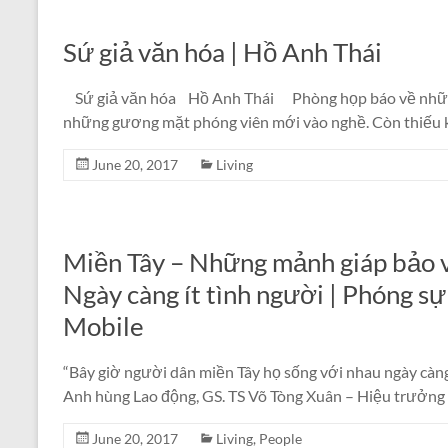
Sứ giả văn hóa | Hồ Anh Thái
Sứ giả văn hóa Hồ Anh Thái Phòng họp báo về những
những gương mặt phóng viên mới vào nghề. Còn thiếu k
June 20, 2017
Living
Miền Tây – Những mảnh giáp bảo v
Ngày càng ít tình người | Phóng sự
Mobile
“Bây giờ người dân miền Tây họ sống với nhau ngày càng 
Anh hùng Lao động, GS. TS Võ Tòng Xuân – Hiệu trưởn
June 20, 2017
Living
,
People