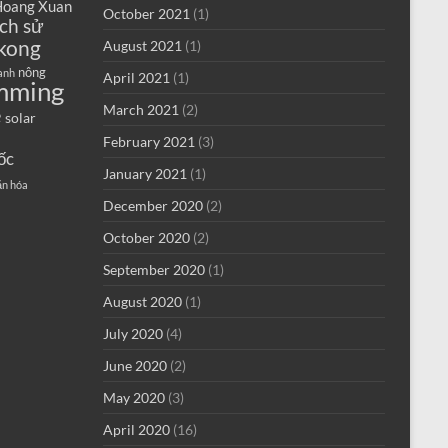
oang Xuan
October 2021
(1)
ịch sử
kong
August 2021
(1)
nông
anh
April 2021
(1)
mming
e
March 2021
(2)
solar
February 2021
(3)
ốc
January 2021
(1)
ăn hóa
December 2020
(2)
October 2020
(2)
September 2020
(1)
August 2020
(1)
July 2020
(4)
June 2020
(2)
May 2020
(3)
April 2020
(16)