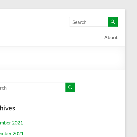
About
hives
mber 2021
mber 2021