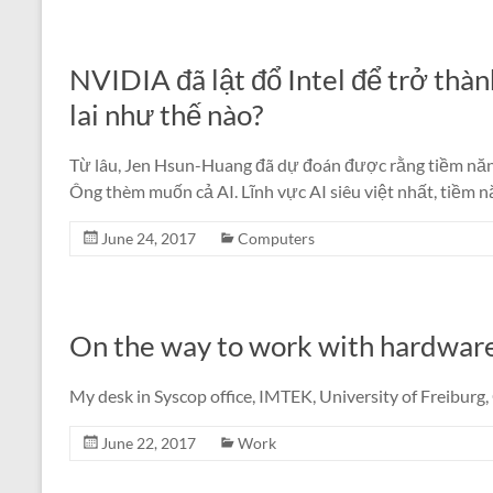
NVIDIA đã lật đổ Intel để trở thà
lai như thế nào?
Từ lâu, Jen Hsun-Huang đã dự đoán được rằng tiềm năn
Ông thèm muốn cả AI. Lĩnh vực AI siêu việt nhất, tiềm n
June 24, 2017
Computers
On the way to work with hardwar
My desk in Syscop office, IMTEK, University of Freiburg
June 22, 2017
Work