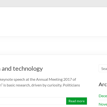
h and technology
 a keynote speech at the Annual Meeting 2017 of
Arc
s basic research, driven by curiosity. Politicians
Dece
Read more
Nove