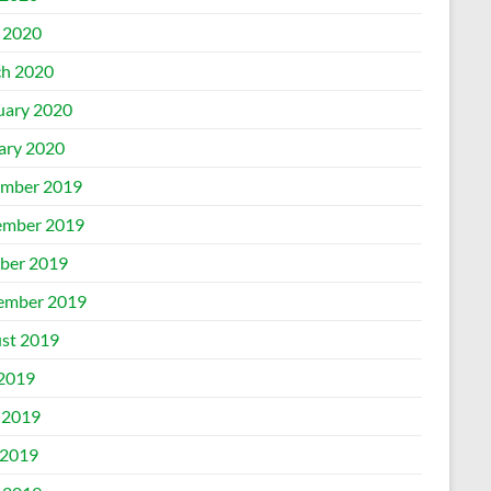
l 2020
h 2020
uary 2020
ary 2020
mber 2019
mber 2019
ber 2019
ember 2019
st 2019
 2019
 2019
2019