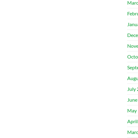
Marc
Febr
Janu
Dece
Nove
Octo
Sept
Augu
July
June
May 
Apri
Marc