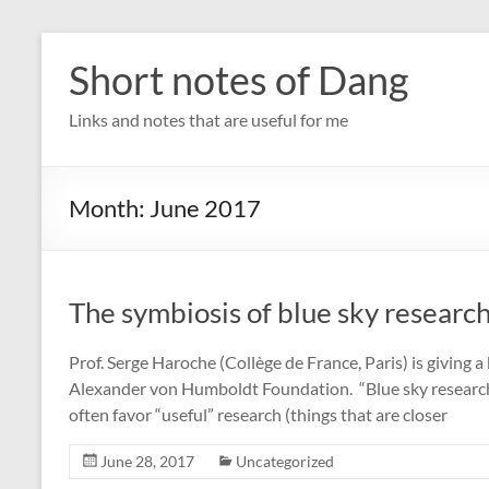
Skip
to
Short notes of Dang
content
Links and notes that are useful for me
Month:
June 2017
The symbiosis of blue sky researc
Prof. Serge Haroche (Collège de France, Paris) is giving
Alexander von Humboldt Foundation. “Blue sky research” i
often favor “useful” research (things that are closer
June 28, 2017
Uncategorized