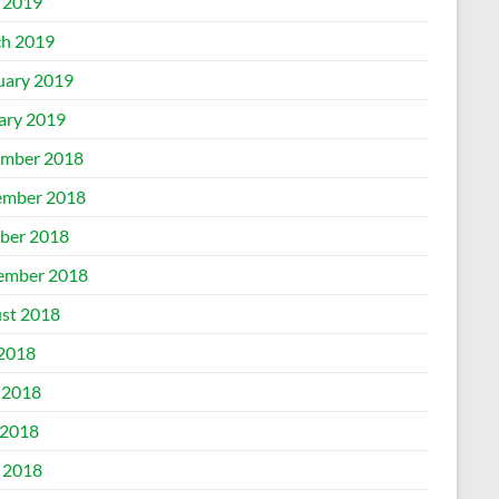
l 2019
h 2019
uary 2019
ary 2019
mber 2018
mber 2018
ber 2018
ember 2018
st 2018
 2018
 2018
2018
l 2018