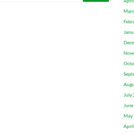
Apri
Marc
Febr
Janu
Dece
Nove
Octo
Sept
Augu
July
June
May 
Apri