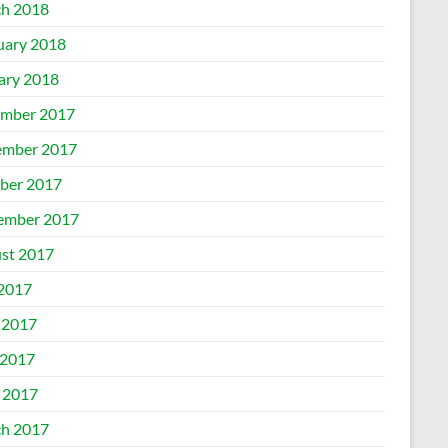
h 2018
uary 2018
ary 2018
mber 2017
mber 2017
ber 2017
ember 2017
st 2017
 2017
 2017
2017
l 2017
h 2017