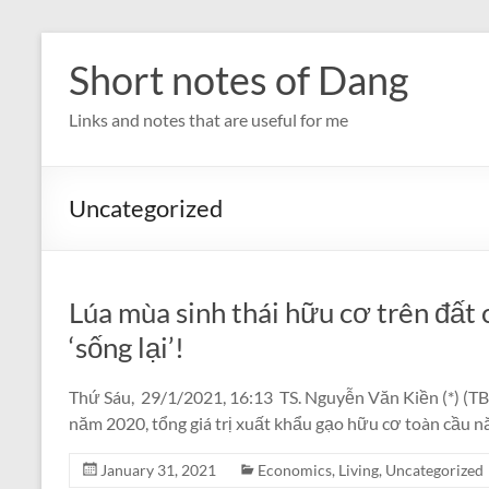
Skip
to
Short notes of Dang
content
Links and notes that are useful for me
Uncategorized
Lúa mùa sinh thái hữu cơ trên đất
‘sống lại’!
Thứ Sáu, 29/1/2021, 16:13 TS. Nguyễn Văn Kiền (*) (TB
năm 2020, tổng giá trị xuất khẩu gạo hữu cơ toàn cầu n
January 31, 2021
Economics
,
Living
,
Uncategorized