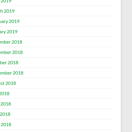
l 2019
h 2019
uary 2019
ary 2019
mber 2018
mber 2018
ber 2018
ember 2018
st 2018
 2018
 2018
2018
l 2018