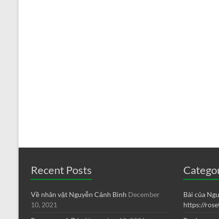
Recent Posts
Catego
Về nhân vật Nguyễn Cảnh Bình
December
Bài của Ng
10, 2021
https://ros