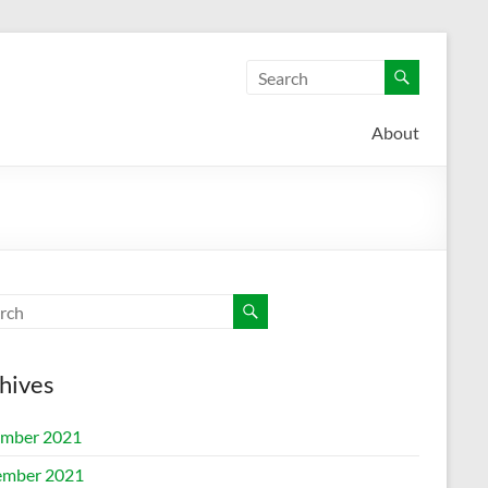
About
hives
mber 2021
mber 2021