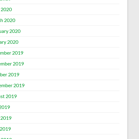
l 2020
h 2020
uary 2020
ary 2020
mber 2019
mber 2019
ber 2019
ember 2019
st 2019
 2019
 2019
2019