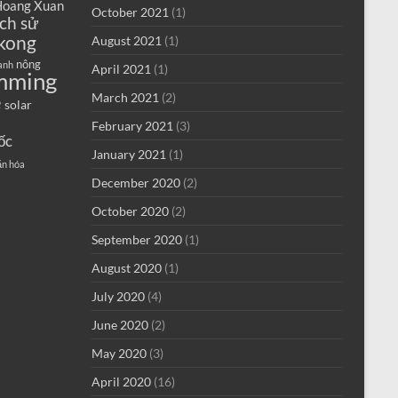
oang Xuan
October 2021
(1)
ịch sử
kong
August 2021
(1)
nông
anh
April 2021
(1)
mming
e
March 2021
(2)
solar
February 2021
(3)
ốc
January 2021
(1)
ăn hóa
December 2020
(2)
October 2020
(2)
September 2020
(1)
August 2020
(1)
July 2020
(4)
June 2020
(2)
May 2020
(3)
April 2020
(16)