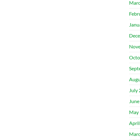
Marc
Febr
Janu
Dece
Nove
Octo
Sept
Augu
July
June
May 
Apri
Marc