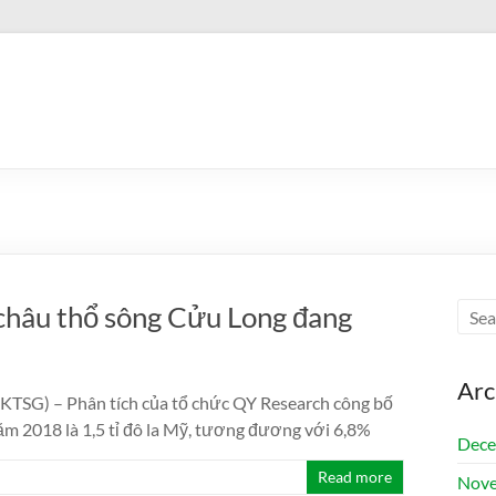
 châu thổ sông Cửu Long đang
Arc
KTSG) – Phân tích của tổ chức QY Research công bố
ăm 2018 là 1,5 tỉ đô la Mỹ, tương đương với 6,8%
Dece
Read more
Nove