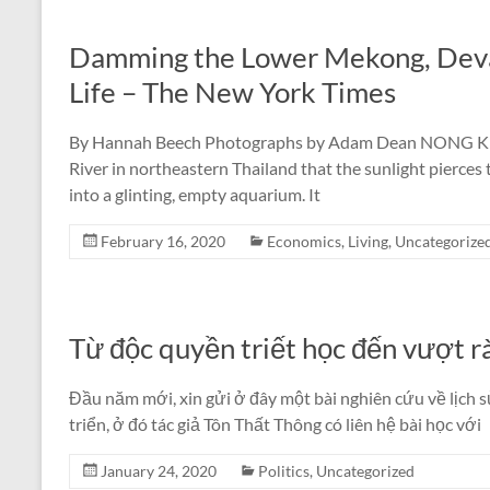
Damming the Lower Mekong, Deva
Life – The New York Times
By Hannah Beech Photographs by Adam Dean NONG KHAI
River in northeastern Thailand that the sunlight pierces
into a glinting, empty aquarium. It
February 16, 2020
Economics
,
Living
,
Uncategorize
Từ độc quyền triết học đến vượt r
Đầu năm mới, xin gửi ở đây một bài nghiên cứu về lịch s
triển, ở đó tác giả Tôn Thất Thông có liên hệ bài học với
January 24, 2020
Politics
,
Uncategorized