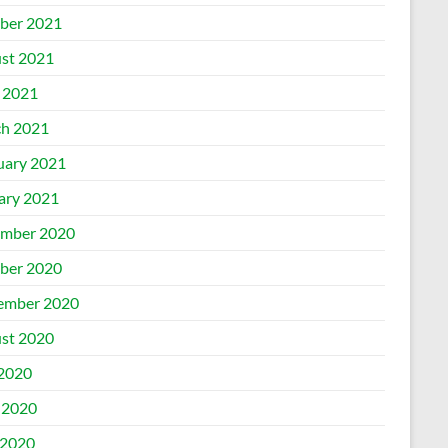
ber 2021
st 2021
l 2021
h 2021
uary 2021
ary 2021
mber 2020
ber 2020
ember 2020
st 2020
 2020
 2020
2020