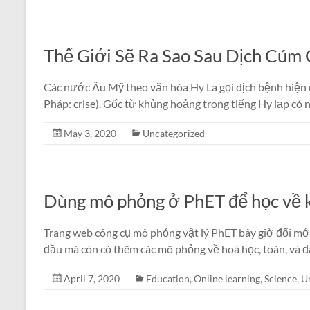
Thế Giới Sẽ Ra Sao Sau Dịch Cúm
Các nước Âu Mỹ theo văn hóa Hy La gọi dịch bệnh hiện n
Pháp: crise). Gốc từ khủng hoảng trong tiếng Hy lạp có ng
May 3, 2020
Uncategorized
Dùng mô phỏng ở PhET để học về 
Trang web công cụ mô phỏng vật lý PhET bây giờ đổi mớ
đầu mà còn có thêm các mô phỏng về hoá học, toán, và
April 7, 2020
Education
,
Online learning
,
Science
,
U