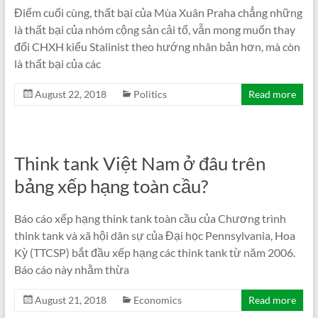
Điểm cuối cùng, thất bại của Mùa Xuân Praha chẳng những
là thất bại của nhóm cộng sản cải tổ, vẫn mong muốn thay
đổi CHXH kiểu Stalinist theo hướng nhân bản hơn, mà còn
là thất bại của các
August 22, 2018
Politics
Read more
Think tank Việt Nam ở đâu trên
bảng xếp hạng toàn cầu?
Báo cáo xếp hạng think tank toàn cầu của Chương trình
think tank và xã hội dân sự của Đại học Pennsylvania, Hoa
Kỳ (TTCSP) bắt đầu xếp hạng các think tank từ năm 2006.
Báo cáo này nhằm thừa
August 21, 2018
Economics
Read more