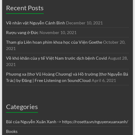
Recent Posts
Về nhân vật Nguyễn Cảnh Bình
December 10, 2021
Rượu vang ở Đức
November 10, 2021
Tham gia Liên hoan phim khoa học của Viện Goethe
October 20,
2021
Về khó khăn của y tế Việt Nam trước dịch bệnh Covid
August 28,
2021
Phương xa (thơ Vũ Hoàng Chương) và Hồ trường (thơ Nguyễn Bá
Trác) by Đăng | Free Listening on SoundCloud
April 6, 2021
Categories
Bài của Nguyễn Xuân Xanh -> https://rosetta.vn/nguyenxuanxanh/
Books