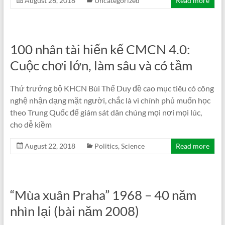
August 26, 2018
Uncategorized
Read more
100 nhân tài hiến kế CMCN 4.0:
Cuộc chơi lớn, làm sâu và có tầm
Thứ trưởng bộ KHCN Bùi Thế Duy đề cao mục tiêu có công
nghệ nhận dạng mặt người, chắc là vì chính phủ muốn học
theo Trung Quốc để giám sát dân chúng mọi nơi mọi lúc,
cho dễ kiềm
August 22, 2018
Politics
,
Science
Read more
“Mùa xuân Praha” 1968 – 40 năm
nhìn lại (bài năm 2008)