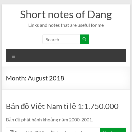
Skip
Short notes of Dang
to
content
Links and notes that are useful for me
Menu
Month:
August 2018
Bản đồ Việt Nam tỉ lệ 1:1.750.000
Bản đồ phát hành khoảng năm 2000-2001.