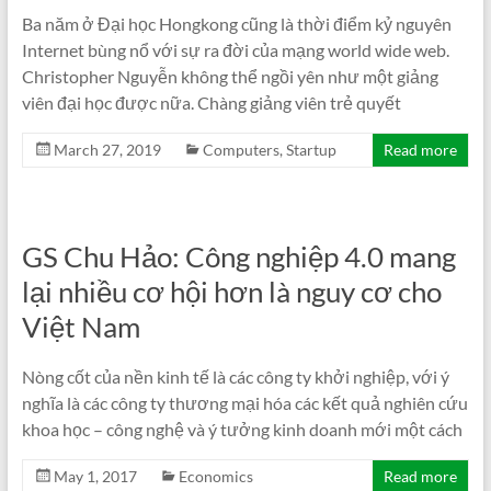
Ba năm ở Đại học Hongkong cũng là thời điểm kỷ nguyên
Internet bùng nổ với sự ra đời của mạng world wide web.
Christopher Nguyễn không thể ngồi yên như một giảng
viên đại học được nữa. Chàng giảng viên trẻ quyết
March 27, 2019
Computers
,
Startup
Read more
GS Chu Hảo: Công nghiệp 4.0 mang
lại nhiều cơ hội hơn là nguy cơ cho
Việt Nam
Nòng cốt của nền kinh tế là các công ty khởi nghiệp, với ý
nghĩa là các công ty thương mại hóa các kết quả nghiên cứu
khoa học – công nghệ và ý tưởng kinh doanh mới một cách
May 1, 2017
Economics
Read more