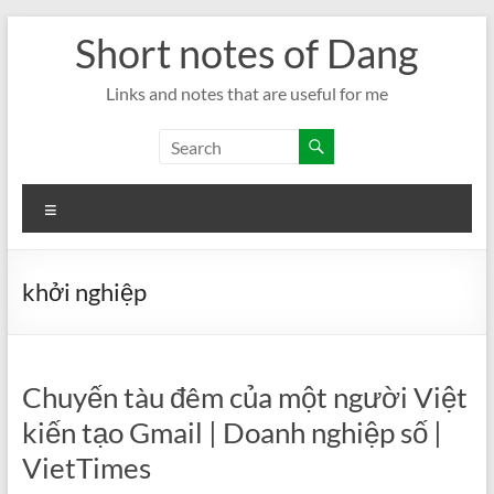
Skip
Short notes of Dang
to
content
Links and notes that are useful for me
Menu
khởi nghiệp
Chuyến tàu đêm của một người Việt
kiến tạo Gmail | Doanh nghiệp số |
VietTimes