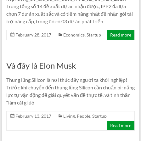
Trong tổng số 14 đề xuất dự án nhận được, IPP2 đã lựa
chọn 7 dự án xuất sắc và có tiềm năng nhất để nhận gói tài
trợ nâng cấp, trong đó có 03 dự án phát triển
February 28, 2017
Economics
,
Startup
Read more
Và đây là Elon Musk
Thung lũng Silicon là nơi thúc đẩy người ta khởi nghiệp!
Trước khi chuyển đến thung lũng Silicon cần chuẩn bị: năng
lực tự vận động để giải quyết vấn đề thực tế, và tinh thần
“làm cái gì đó
February 13, 2017
Living
,
People
,
Startup
Read more