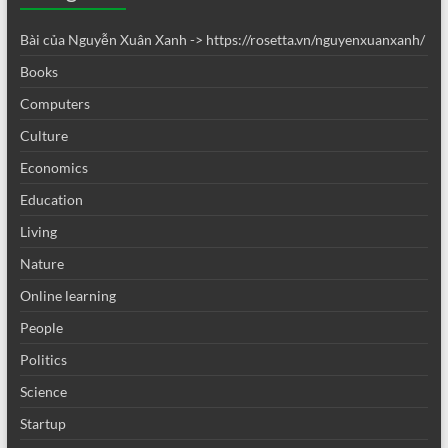
Bài của Nguyễn Xuân Xanh -> https://rosetta.vn/nguyenxuanxanh/
Books
Computers
Culture
Economics
Education
Living
Nature
Online learning
People
Politics
Science
Startup