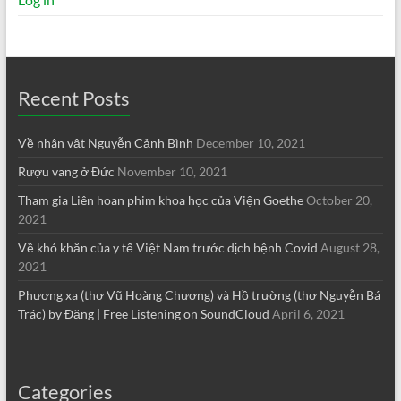
Recent Posts
Về nhân vật Nguyễn Cảnh Bình
December 10, 2021
Rượu vang ở Đức
November 10, 2021
Tham gia Liên hoan phim khoa học của Viện Goethe
October 20,
2021
Về khó khăn của y tế Việt Nam trước dịch bệnh Covid
August 28,
2021
Phương xa (thơ Vũ Hoàng Chương) và Hồ trường (thơ Nguyễn Bá
Trác) by Đăng | Free Listening on SoundCloud
April 6, 2021
Categories