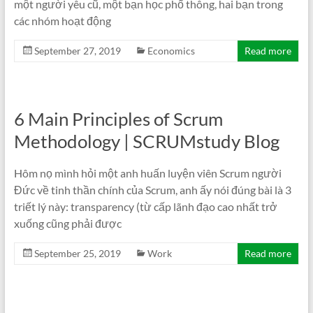
một người yêu cũ, một bạn học phổ thông, hai bạn trong
các nhóm hoạt động
September 27, 2019
Economics
Read more
6 Main Principles of Scrum
Methodology | SCRUMstudy Blog
Hôm nọ mình hỏi một anh huấn luyện viên Scrum người
Đức về tinh thần chính của Scrum, anh ấy nói đúng bài là 3
triết lý này: transparency (từ cấp lãnh đạo cao nhất trở
xuống cũng phải được
September 25, 2019
Work
Read more