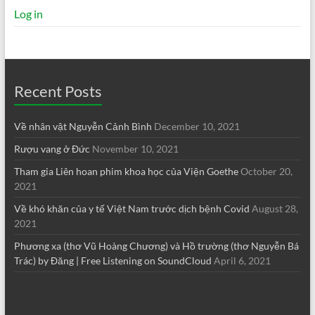
Log in
Recent Posts
Về nhân vật Nguyễn Cảnh Bình
December 10, 2021
Rượu vang ở Đức
November 10, 2021
Tham gia Liên hoan phim khoa học của Viện Goethe
October 20,
2021
Về khó khăn của y tế Việt Nam trước dịch bệnh Covid
August 28,
2021
Phương xa (thơ Vũ Hoàng Chương) và Hồ trường (thơ Nguyễn Bá
Trác) by Đăng | Free Listening on SoundCloud
April 6, 2021