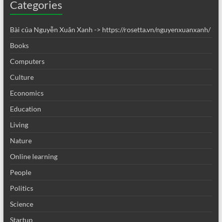
Categories
Bài của Nguyễn Xuân Xanh -> https://rosetta.vn/nguyenxuanxanh/
Books
Computers
Culture
Economics
Education
Living
Nature
Online learning
People
Politics
Science
Startup