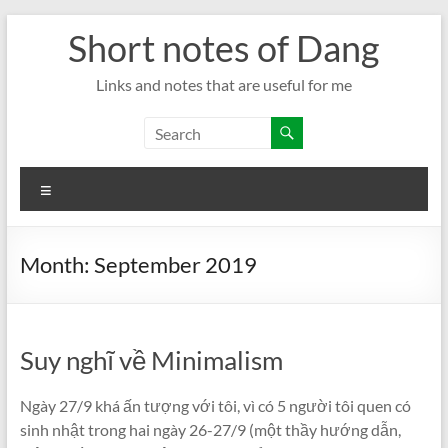
Skip
Short notes of Dang
to
content
Links and notes that are useful for me
Menu
Month:
September 2019
Suy nghĩ về Minimalism
Ngày 27/9 khá ấn tượng với tôi, vì có 5 người tôi quen có
sinh nhật trong hai ngày 26-27/9 (một thầy hướng dẫn,