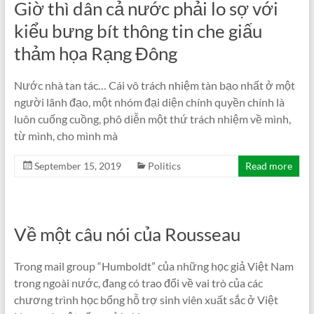
Giờ thì dân cả nước phải lo sợ với
kiểu bưng bít thông tin che giấu
thảm họa Rạng Đông
Nước nhà tan tác… Cái vô trách nhiệm tàn bạo nhất ở một
người lãnh đạo, một nhóm đại diện chính quyền chính là
luôn cuống cuồng, phô diễn một thứ trách nhiệm về mình,
từ mình, cho mình mà
September 15, 2019
Politics
Read more
Về một câu nói của Rousseau
Trong mail group “Humboldt” của những học giả Việt Nam
trong ngoài nước, đang có trao đổi về vai trò của các
chương trình học bổng hỗ trợ sinh viên xuất sắc ở Việt