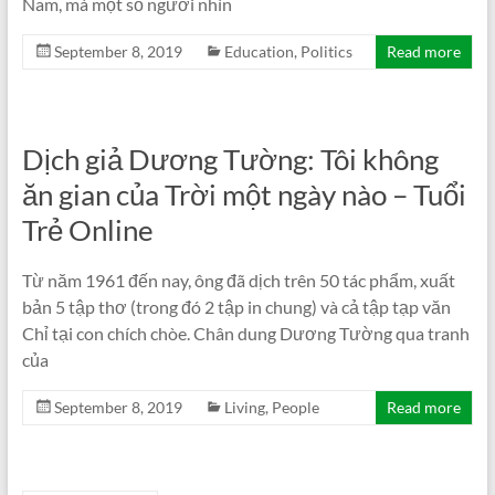
Nam, mà một số người nhìn
September 8, 2019
Education
,
Politics
Read more
Dịch giả Dương Tường: Tôi không
ăn gian của Trời một ngày nào – Tuổi
Trẻ Online
Từ năm 1961 đến nay, ông đã dịch trên 50 tác phẩm, xuất
bản 5 tập thơ (trong đó 2 tập in chung) và cả tập tạp văn
Chỉ tại con chích chòe. Chân dung Dương Tường qua tranh
của
September 8, 2019
Living
,
People
Read more