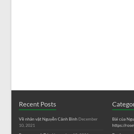
Recent Posts
Catego
Về nhân vật Nguyễn Cảnh Bình
December
Bài của Ng
10, 2021
https://ros