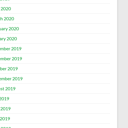
l 2020
h 2020
uary 2020
ary 2020
mber 2019
mber 2019
ber 2019
ember 2019
st 2019
 2019
 2019
2019