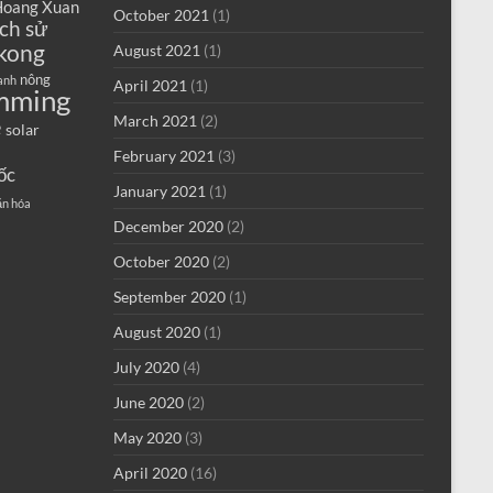
oang Xuan
October 2021
(1)
ịch sử
kong
August 2021
(1)
nông
anh
April 2021
(1)
mming
e
March 2021
(2)
solar
February 2021
(3)
ốc
January 2021
(1)
ăn hóa
December 2020
(2)
October 2020
(2)
September 2020
(1)
August 2020
(1)
July 2020
(4)
June 2020
(2)
May 2020
(3)
April 2020
(16)