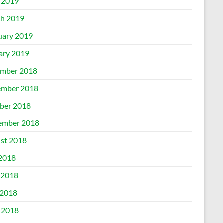
l 2019
h 2019
uary 2019
ary 2019
mber 2018
mber 2018
ber 2018
ember 2018
st 2018
 2018
 2018
2018
l 2018