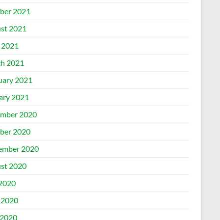
ber 2021
st 2021
l 2021
h 2021
uary 2021
ary 2021
mber 2020
ber 2020
ember 2020
st 2020
 2020
 2020
2020