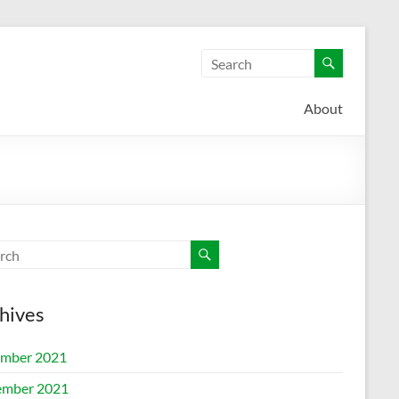
About
hives
mber 2021
mber 2021