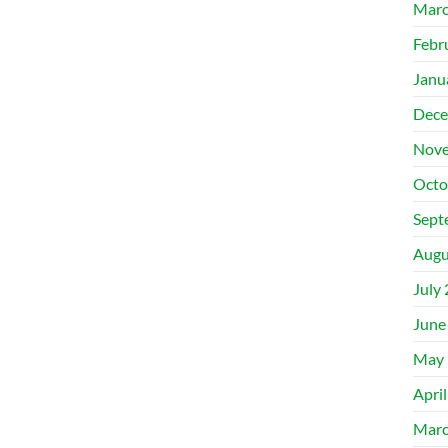
Marc
Febr
Janu
Dece
Nove
Octo
Sept
Augu
July
June
May 
Apri
Marc