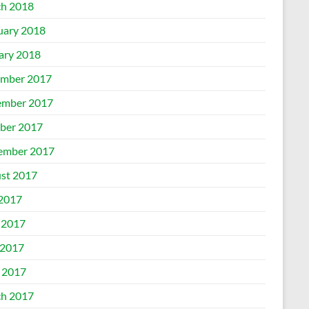
h 2018
uary 2018
ary 2018
mber 2017
mber 2017
ber 2017
ember 2017
st 2017
 2017
 2017
2017
l 2017
h 2017