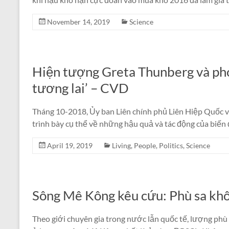
November 14, 2019
Science
Hiện tượng Greta Thunberg và pho
tương lai’ – CVD
Tháng 10-2018, Ủy ban Liên chính phủ Liên Hiệp Quốc về
trình bày cụ thể về những hậu quả và tác động của biến 
April 19, 2019
Living
,
People
,
Politics
,
Science
Sông Mê Kông kêu cứu: Phù sa kh
Theo giới chuyên gia trong nước lẫn quốc tế, lượng phù 