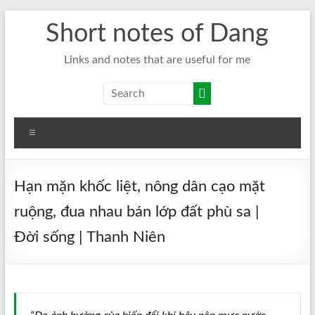
Skip
Short notes of Dang
to
content
Links and notes that are useful for me
Menu
Hạn mặn khốc liệt, nông dân cạo mặt
ruộng, đua nhau bán lớp đất phù sa |
Đời sống | Thanh Niên