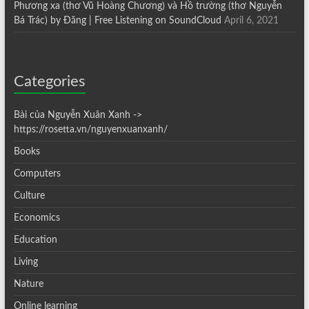
Phương xa (thơ Vũ Hoàng Chương) và Hồ trường (thơ Nguyễn
Bá Trác) by Đăng | Free Listening on SoundCloud
April 6, 2021
Categories
Bài của Nguyễn Xuân Xanh ->
https://rosetta.vn/nguyenxuanxanh/
Books
Computers
Culture
Economics
Education
Living
Nature
Online learning