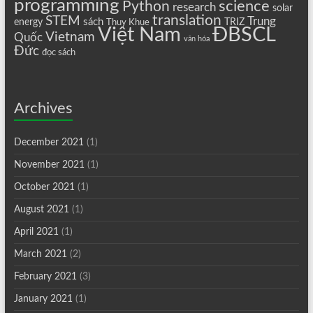
programming
science
Python
research
solar
translation
STEM
Trung
sách
energy
TRIZ
Thuy Khue
Việt Nam
ĐBSCL
Vietnam
Quốc
văn hóa
Đức
đọc sách
Archives
December 2021
(1)
November 2021
(1)
October 2021
(1)
August 2021
(1)
April 2021
(1)
March 2021
(2)
February 2021
(3)
January 2021
(1)