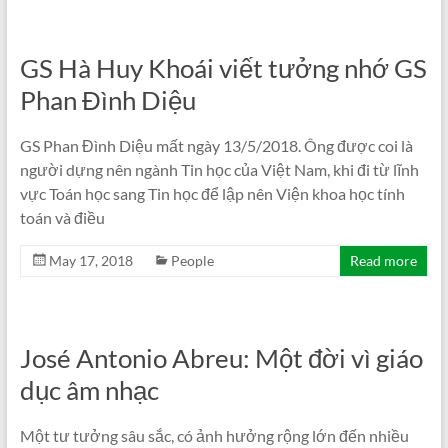
GS Hà Huy Khoái viết tưởng nhớ GS
Phan Đình Diệu
GS Phan Đình Diệu mất ngày 13/5/2018. Ông được coi là
người dựng nên ngành Tin học của Việt Nam, khi đi từ lĩnh
vực Toán học sang Tin học để lập nên Viện khoa học tính
toán và điều
May 17, 2018
People
Read more
José Antonio Abreu: Một đời vì giáo
dục âm nhạc
Một tư tưởng sâu sắc, có ảnh hưởng rộng lớn đến nhiều