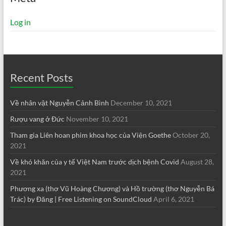
Log in
Recent Posts
Về nhân vật Nguyễn Cảnh Bình
December 10, 2021
Rượu vang ở Đức
November 10, 2021
Tham gia Liên hoan phim khoa học của Viện Goethe
October 20,
2021
Về khó khăn của y tế Việt Nam trước dịch bệnh Covid
August 28,
2021
Phương xa (thơ Vũ Hoàng Chương) và Hồ trường (thơ Nguyễn Bá
Trác) by Đăng | Free Listening on SoundCloud
April 6, 2021