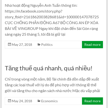
Nhà hoạt động Nguyễn Anh Tuấn thông tin:
https://m.facebook.com/story.php?
story_fbid=2161862003828681&id=100000147078725
CỤC CHỐNG PHẢN ĐỘNG A67 BỘ CÔNG AN ÉP XÓA
BÀI VỀ VINGROUP Ngay khi đặt chân đến Sài Gòn rạng
sáng ngày 25 tháng 5, tôi đã bị giữ lại
May 27, 2018
Politics
Read more
Tăng thuế quá nhanh, quá nhiều!
Chỉ trong vòng một năm, Bộ Tài chính đã dồn dập đề xuất
tăng các loại thuế với lý do để phù hợp với thông lệ thế
giới và tăng thu cho ngân sách nhà nước Mặc dù vấp phải
May 24, 2018
Economics
Read more