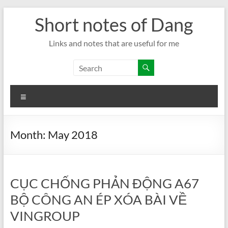
Skip
Short notes of Dang
to
content
Links and notes that are useful for me
Menu
Month:
May 2018
CỤC CHỐNG PHẢN ĐỘNG A67
BỘ CÔNG AN ÉP XÓA BÀI VỀ
VINGROUP