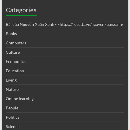
Categories
Bài của Nguyễn Xuân Xanh -> https://rosetta.vn/nguyenxuanxanh/
Books
Computers
Culture
Economics
Education
Living
Nature
Online learning
People
Politics
Science