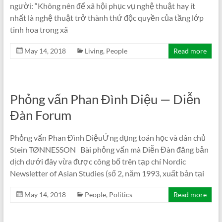
người: “Không nên để xã hội phục vụ nghệ thuật hay ít
nhất là nghệ thuật trở thành thứ độc quyền của tầng lớp
tinh hoa trong xã
May 14, 2018
Living
,
People
Read more
Phỏng vấn Phan Đình Diệu — Diễn
Đàn Forum
Phỏng vấn Phan Đình DiệuỨng dụng toán học và dân chủ
Stein TØNNESSON Bài phỏng vấn mà Diễn Đàn đăng bản
dịch dưới đây vừa được công bố trên tạp chí Nordic
Newsletter of Asian Studies (số 2, năm 1993, xuất bản tại
May 14, 2018
People
,
Politics
Read more