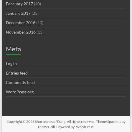
February 2017
(40)
January 2017
(23)
December 2016
(10)
November 2016
(15)
Meta
Log in
Entries feed
Comments feed
WordPress.org
Copyright © 2026
Short notes of Dang
. All rights reserved. Theme
Spacious
by
ThemeGrill. Powered by:
WordPress
.