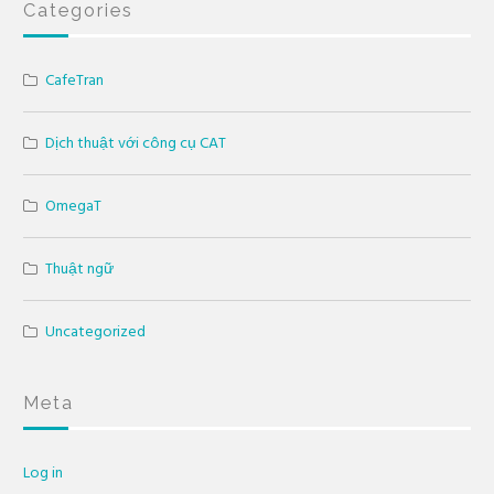
Categories
CafeTran
Dịch thuật với công cụ CAT
OmegaT
Thuật ngữ
Uncategorized
Meta
Log in