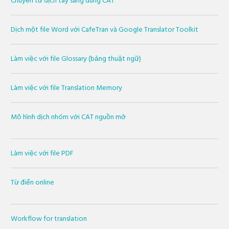
Chuyển từ dịch tay sang dùng CAT
Dịch một file Word với CafeTran và Google Translator Toolkit
Làm việc với file Glossary (bảng thuật ngữ)
Làm việc với file Translation Memory
Mô hình dịch nhóm với CAT nguồn mở
Làm việc với file PDF
Từ điển online
Workflow for translation