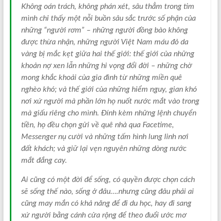
Không oán trách, không phán xét, sâu thẳm trong tim
mình chỉ thấy một nỗi buồn sâu sắc trước số phận của
những “người rơm” – những người đồng bào không
được thừa nhận, những người Việt Nam máu đỏ da
vàng bị mắc kẹt giữa hai thế giới: thế giới của những
khoản nợ xen lẫn những hi vọng đổi đời – những chờ
mong khắc khoải của gia đình từ những miền quê
nghèo khó; và thế giới của những hiểm nguy, gian khó
nơi xứ người mà phần lớn họ nuốt nước mắt vào trong
mà giấu riêng cho mình. Đính kèm những lệnh chuyển
tiền, họ đều chọn gửi về quê nhà qua Facetime,
Messenger nụ cười và những tấm hình lung linh nơi
đất khách; và giữ lại vẹn nguyên những dòng nước
mắt đắng cay.
Ai cũng có một đời để sống, có quyền được chọn cách
sẽ sống thế nào, sống ở đâu….nhưng cũng đâu phải ai
cũng may mắn có khả năng để đi du học, hay đi sang
xứ người bằng cánh cửa rộng để theo đuổi ước mơ