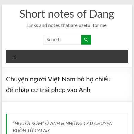
Skip
Short notes of Dang
to
content
Links and notes that are useful for me
Menu
Chuyện người Việt Nam bỏ hộ chiếu
để nhập cư trái phép vào Anh
“NGƯỜI RƠM” Ở ANH & NHỮNG CÂU CHUYỆN
BUỒN TỪ CALAIS