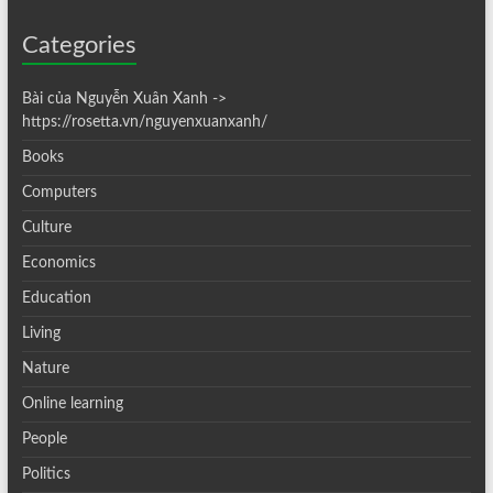
Categories
Bài của Nguyễn Xuân Xanh ->
https://rosetta.vn/nguyenxuanxanh/
Books
Computers
Culture
Economics
Education
Living
Nature
Online learning
People
Politics