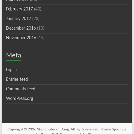
February 2017
(40)
January 2017
(23)
December 2016
(10)
November 2016
(15)
Meta
Log in
Entries feed
Comments feed
WordPress.org
Copyright © 2026
Short notes of Dang
. All rights reserved. Theme
Spacious