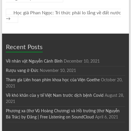
Học giả Phan Ngọc: Trí thức phải lo lắng về đất nước
→
Recent Posts
Về nhân vật Nguyễn Cảnh Bình
December 10, 2021
Rượu vang ở Đức
November 10, 2021
Tham gia Liên hoan phim khoa học của Viện Goethe
October 20,
2021
Về khó khăn của y tế Việt Nam trước dịch bệnh Covid
August 28,
2021
Phương xa (thơ Vũ Hoàng Chương) và Hồ trường (thơ Nguyễn
Bá Trác) by Đăng | Free Listening on SoundCloud
April 6, 2021