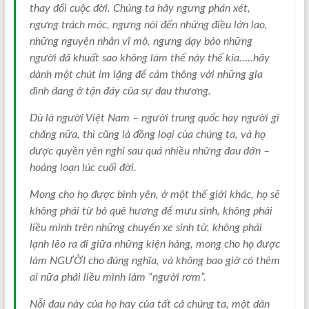
thay đổi cuộc đời. Chúng ta hãy ngưng phán xét,
ngưng trách móc, ngưng nói đến những điều lớn lao,
những nguyên nhân vĩ mô, ngưng dạy bảo những
người đã khuất sao không làm thế này thế kia…..hãy
dành một chút im lặng để cảm thông với những gia
đình đang ở tận đáy của sự đau thương.
Dù là người Việt Nam – người trung quốc hay người gì
chăng nữa, thì cũng là đồng loại của chúng ta, và họ
được quyền yên nghỉ sau quá nhiều những đau đớn –
hoảng loạn lúc cuối đời.
Mong cho họ được bình yên, ở một thế giới khác, họ sẽ
không phải từ bỏ quê hương để mưu sinh, không phải
liều mình trên những chuyến xe sinh tử, không phải
lạnh lẽo ra đi giữa những kiện hàng, mong cho họ được
làm NGƯỜI cho đúng nghĩa, và không bao giờ có thêm
ai nữa phải liều mình làm “người rơm”.
Nỗi đau này của họ hay của tất cả chúng ta, một dân