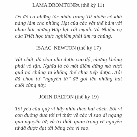
LAMA DROMTONPA (thế kỷ 11)
Do đó có những tác nhân trong Tự nhiên có khả
năng làm cho những Hạt của các vật thể bám với
nhau bởi những Hấp lực rất mạnh. Và Nhiệm vụ
của Triết học thực nghiệm phải tìm ra chúng.
ISAAC NEWTON (thế kỷ 17)
Vật chất, dù chia nhỏ được cao độ, nhưng không
phải vô tận. Nghĩa là có một điểm dừng mà vượt
quá nó chúng ta không thể chia tiếp được…Tôi
đã chọn từ “nguyên tử” để gọi tên những hạt
cuối cùng này.
JOHN DALTON (thế kỷ 19)
Tôi yêu cầu quý vị hãy nhìn theo hai cách. Bởi vì
con đường đưa tới tri thức về các vì sao đi ngang
qua nguyên tử; và tri thức quan trọng về nguyên
tử đã được đạt tới bằng các vì sao.