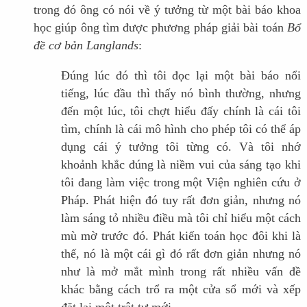
trong đó ông có nói về ý tưởng từ một bài báo khoa
học giúp ông tìm được phương pháp giải bài toán
Bổ
đề cơ bản Langlands
:
Đúng lúc đó thì tôi đọc lại một bài báo nổi
tiếng, lúc đầu thì thấy nó bình thường, nhưng
đến một lúc, tôi chợt hiểu đấy chính là cái tôi
tìm, chính là cái mô hình cho phép tôi có thể áp
dụng cái ý tưởng tôi từng có. Và tôi nhớ
khoảnh khắc đúng là niềm vui của sáng tạo khi
tôi đang làm việc trong một Viện nghiên cứu ở
Pháp. Phát hiện đó tuy rất đơn giản, nhưng nó
làm sáng tỏ nhiều điều mà tôi chỉ hiểu một cách
mù mờ trước đó. Phát kiến toán học đôi khi là
thế, nó là một cái gì đó rất đơn giản nhưng nó
như là mở mắt mình trong rất nhiều vấn đề
khác bằng cách trổ ra một cửa sổ mới và xếp
đặt lại một trật tự mới.