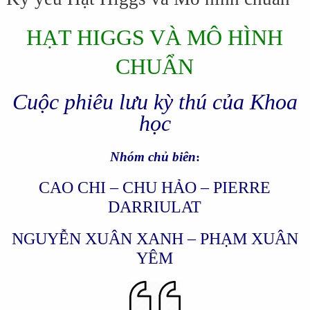
HẠT HIGGS VÀ MÔ HÌNH
CHUẨN
Cuộc phiêu lưu kỳ thú của Khoa
học
Nhóm chủ biên
:
CAO CHI – CHU HẢO – PIERRE
DARRIULAT
NGUYỄN XUÂN XANH – PHẠM XUÂN
YÊM