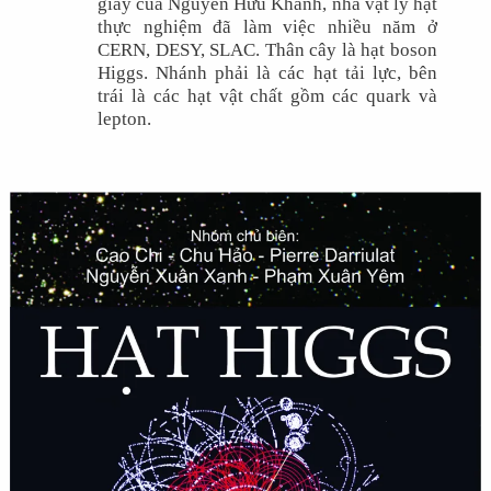
giấy của Nguyễn Hữu Khánh, nhà vật lý hạt
thực nghiệm đã làm việc nhiều năm ở
CERN, DESY, SLAC. Thân cây là hạt boson
Higgs. Nhánh phải là các hạt tải lực, bên
trái là các hạt vật chất gồm các quark và
lepton.