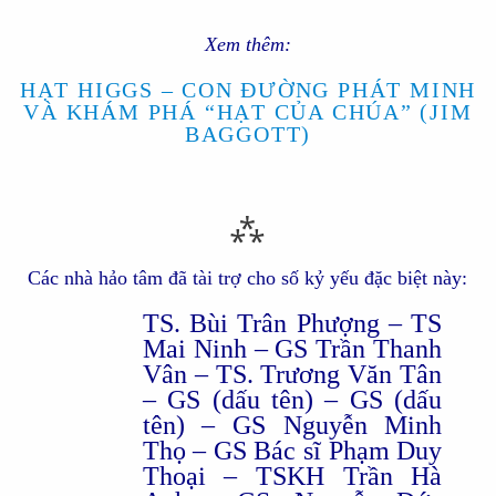
Xem thêm:
HẠT HIGGS – CON ĐƯỜNG PHÁT MINH
VÀ KHÁM PHÁ “HẠT CỦA CHÚA” (JIM
BAGGOTT)
⁂
Các nhà hảo tâm đã tài trợ cho số kỷ yếu đặc biệt này:
TS. Bùi Trân Phượng – TS
Mai Ninh – GS Trần Thanh
Vân – TS. Trương Văn Tân
– GS (dấu tên) – GS (dấu
tên) – GS Nguyễn Minh
Thọ – GS Bác sĩ Phạm Duy
Thoại – TSKH Trần Hà