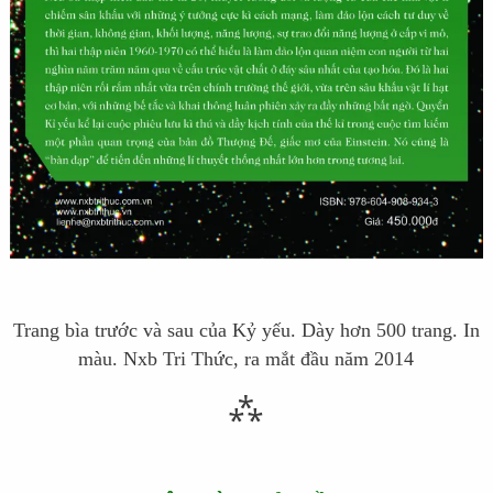
Trang bìa trước và sau của Kỷ yếu. Dày hơn 500 trang. In
màu. Nxb Tri Thức, ra mắt đầu năm 2014
⁂