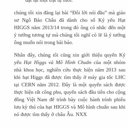
chúng tôi xin đăng lại bài “Đôi lời nói đầu” mà giáo
sư Ngô Bảo Châu đã dành cho số Kỷ yếu Hạt
HIGGS năm 2013/14 trong đó ông có nhắc đến một
ý tưởng tương tự mà chúng tôi nghĩ có lẽ là ý tưởng
ông muốn nói trong bài báo.
Nhân đây, chúng tôi cũng xin giới thiệu quyển Kỷ
yếu
Hạt Higgs và Mô Hình Chuẩn
của một nhóm
nhà khoa học, nghiên cứu thực hiện năm 2013 sau
khi hạt Higgs đã được tìm thấy ở máy gia tốc LHC
tại CERN năm 2012. Đây là một quyển sách được
thực hiện rất công phu, quyển sách đầu tiên cho cộng
đồng Việt Nam để trình bày cuộc hành trình phiêu
lưu kỳ thú của hạt HIGGS và Mô hình chuẩn sau khi
nó được tìm thấy ở châu Âu. NXX