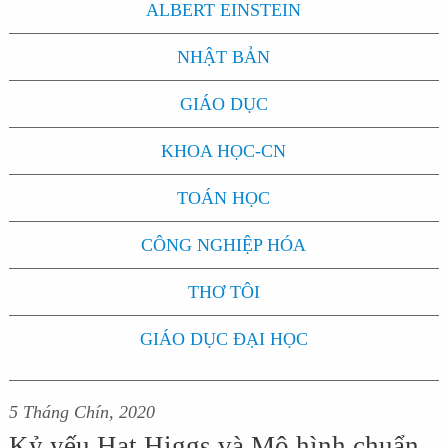
ALBERT EINSTEIN
NHẬT BẢN
GIÁO DỤC
KHOA HỌC-CN
TOÁN HỌC
CÔNG NGHIỆP HÓA
THƠ TÔI
GIÁO DỤC ĐẠI HỌC
5 Tháng Chín, 2020
Kỷ yếu Hạt Higgs và Mô hình chuẩn