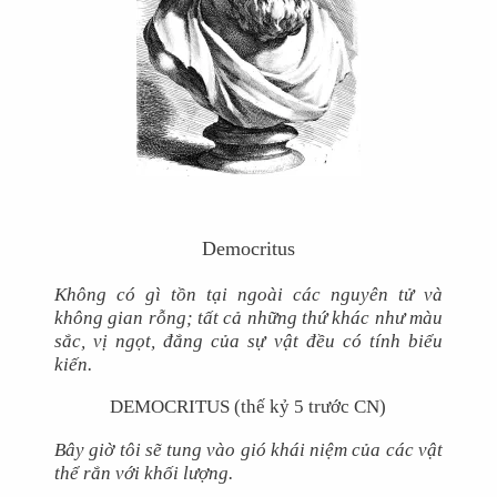
Democritus
Không có gì tồn tại ngoài các nguyên tử và
không gian rỗng; tất cả những thứ khác như màu
sắc, vị ngọt, đắng của sự vật đều có tính biểu
kiến.
DEMOCRITUS (thế kỷ 5 trước CN)
Bây giờ tôi sẽ tung vào gió khái niệm của các vật
thể rắn với khối lượng.