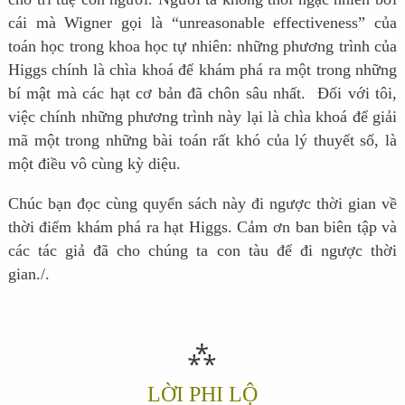
cái mà Wigner gọi là “unreasonable effectiveness” của
toán học trong khoa học tự nhiên: những phương trình của
Higgs chính là chìa khoá để khám phá ra một trong những
bí mật mà các hạt cơ bản đã chôn sâu nhất. Đối với tôi,
việc chính những phương trình này lại là chìa khoá để giải
mã một trong những bài toán rất khó của lý thuyết số, là
một điều vô cùng kỳ diệu.
Chúc bạn đọc cùng quyển sách này đi ngược thời gian về
thời điểm khám phá ra hạt Higgs. Cảm ơn ban biên tập và
các tác giả đã cho chúng ta con tàu để đi ngược thời
gian./.
⁂
LỜI PHI LỘ