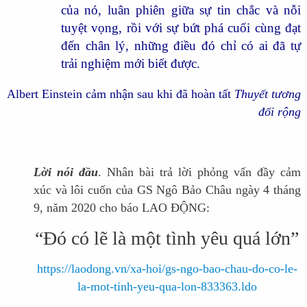
của nó, luân phiên giữa sự tin chắc và nỗi
tuyệt vọng, rồi với sự bứt phá cuối cùng đạt
đến chân lý, những điều đó chỉ có ai đã tự
trải nghiệm mới biết được.
Albert Einstein cảm nhận sau khi đã hoàn tất
Thuyết tương
đối rộng
Lời nói đầu
. Nhân bài trả lời phỏng vấn đầy cảm
xúc và lôi cuốn của GS Ngô Bảo Châu ngày 4 tháng
9, năm 2020 cho báo LAO ĐỘNG:
“Đó có lẽ là một tình yêu quá lớn”
https://laodong.vn/xa-hoi/gs-ngo-bao-chau-do-co-le-
la-mot-tinh-yeu-qua-lon-833363.ldo