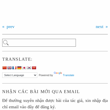
prev
next
TRANSLATE:
Powered by
Translate
NHẬN CÁC BÀI MỚI QUA EMAIL
Để thường xuyên nhận được bài của tác giả, xin nhập địa
chỉ email vào đây để đăng ký.