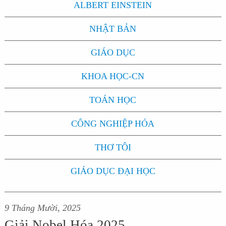
ALBERT EINSTEIN
NHẬT BẢN
GIÁO DỤC
KHOA HỌC-CN
TOÁN HỌC
CÔNG NGHIỆP HÓA
THƠ TÔI
GIÁO DỤC ĐẠI HỌC
9 Tháng Mười, 2025
Giải Nobel Hóa 2025