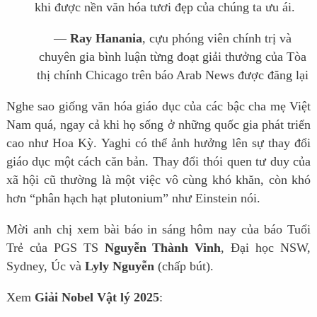
khi được nền văn hóa tươi đẹp của chúng ta ưu ái.
—
Ray Hanania
, cựu phóng viên chính trị và
chuyên gia bình luận từng đoạt giải thưởng của Tòa
thị chính Chicago trên báo Arab News được đăng lại
Nghe sao giống văn hóa giáo dục của các bậc cha mẹ Việt
Nam quá, ngay cả khi họ sống ở những quốc gia phát triển
cao như Hoa Kỳ. Yaghi có thể ảnh hưởng lên sự thay đổi
giáo dục một cách căn bản. Thay đổi thói quen tư duy của
xã hội cũ thường là một việc vô cùng khó khăn, còn khó
hơn “phân hạch hạt plutonium” như Einstein nói.
Mời anh chị xem bài báo in sáng hôm nay của báo Tuổi
Trẻ của PGS TS
Nguyễn Thành Vinh
, Đại học NSW,
Sydney, Úc và
Lyly Nguyễn
(chấp bút).
Xem
Giải Nobel Vật lý 2025
: