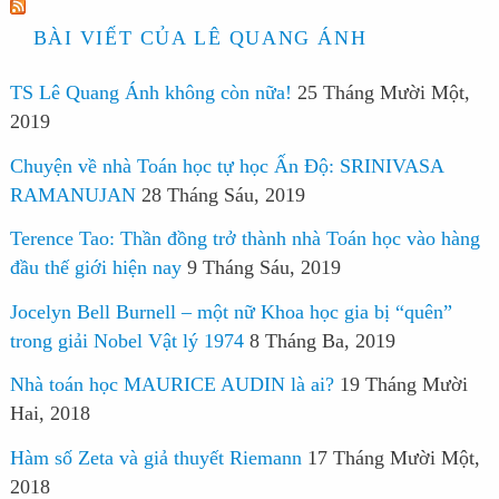
BÀI VIẾT CỦA LÊ QUANG ÁNH
TS Lê Quang Ánh không còn nữa!
25 Tháng Mười Một,
2019
Chuyện về nhà Toán học tự học Ấn Độ: SRINIVASA
RAMANUJAN
28 Tháng Sáu, 2019
Terence Tao: Thần đồng trở thành nhà Toán học vào hàng
đầu thế giới hiện nay
9 Tháng Sáu, 2019
Jocelyn Bell Burnell – một nữ Khoa học gia bị “quên”
trong giải Nobel Vật lý 1974
8 Tháng Ba, 2019
Nhà toán học MAURICE AUDIN là ai?
19 Tháng Mười
Hai, 2018
Hàm số Zeta và giả thuyết Riemann
17 Tháng Mười Một,
2018