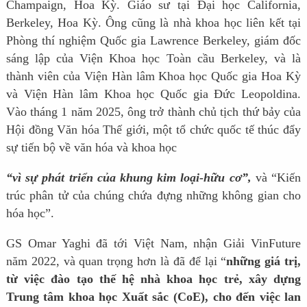
Champaign, Hoa Kỳ. Giáo sư tại Đại học California,
Berkeley, Hoa Kỳ. Ông cũng là nhà khoa học liên kết tại
Phòng thí nghiệm Quốc gia Lawrence Berkeley, giám đốc
sáng lập của Viện Khoa học Toàn cầu Berkeley, và là
thành viên của Viện Hàn lâm Khoa học Quốc gia Hoa Kỳ
và Viện Hàn lâm Khoa học Quốc gia Đức Leopoldina.
Vào tháng 1 năm 2025, ông trở thành chủ tịch thứ bảy của
Hội đồng Văn hóa Thế giới, một tổ chức quốc tế thúc đẩy
sự tiến bộ về văn hóa và khoa học
“vì sự phát triển của khung kim loại-hữu cơ”,
và “Kiến
trúc phân tử của chúng chứa đựng những không gian cho
hóa học”.
GS Omar Yaghi đã tới Việt Nam, nhận Giải VinFuture
năm 2022, và quan trọng hơn là đã để lại “
những giá trị,
từ việc đào tạo thế hệ nhà khoa học trẻ, xây dựng
Trung tâm khoa học Xuất sắc (CoE), cho đến việc lan