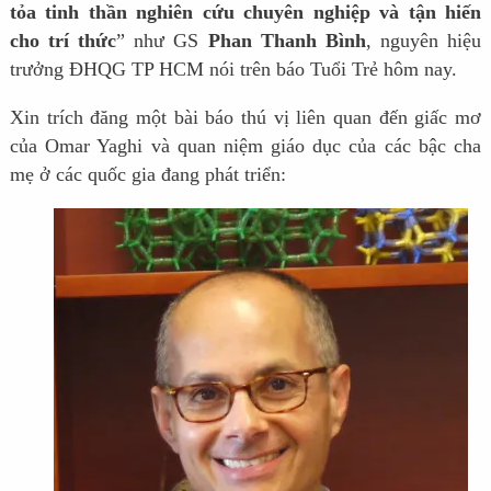
tỏa tinh thần nghiên cứu chuyên nghiệp và tận hiến
cho trí thức
” như GS
Phan Thanh Bình
, nguyên hiệu
trưởng ĐHQG TP HCM nói trên báo Tuổi Trẻ hôm nay.
Xin trích đăng một bài báo thú vị liên quan đến giấc mơ
của Omar Yaghi và quan niệm giáo dục của các bậc cha
mẹ ở các quốc gia đang phát triển: