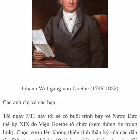
Johann Wolfgang von Goethe (1749-1832)
Các anh chị và các bạn,
Tối ngày 7/11 này tôi sẽ có buổi trình bày về Nước Đức
thế kỷ XIX do Viện Goethe tổ chức (xem thông tin trong
link). Cuộc vươn lên không thiếu tính thần kỳ của các dân