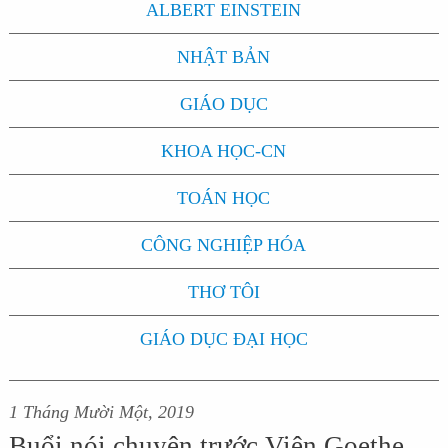
ALBERT EINSTEIN
NHẬT BẢN
GIÁO DỤC
KHOA HỌC-CN
TOÁN HỌC
CÔNG NGHIỆP HÓA
THƠ TÔI
GIÁO DỤC ĐẠI HỌC
1 Tháng Mười Một, 2019
Buổi nói chuyện trước Viện Goethe