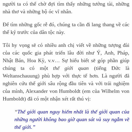
người ta có thể chờ đợi tìm thấy những tướng tài, những
nhà thơ và những bộ óc vĩ nhân.
Để tìm những gốc rễ đó, chúng ta cần đi lang thang về các
thế kỷ trước của dân tộc này.
Tôi hy vọng sẽ có nhiều anh chị viết về những tượng đài
của các quốc gia phát triển lâu đời như Ý, Anh, Pháp,
Nhật Bản, Hoa Kỳ, v.v… Sự hiểu biết sẽ góp phần giúp
chúng ta có một
thế giới quan
(tiếng Đức là
Weltanschauung) phù hợp với thực tế hơn. Là người đã
nghiên cứu thế giới sâu rộng đầu tiên và với trải nghiệm
của mình, Alexander von Humboldt (em của Wilhelm von
Humboldt) đã có một nhận xét rất thú vị:
“
Thế giới quan nguy hiểm nhất là thế giới quan của
những người không bao giờ quan sát và suy ngẫm về
thế giới.”