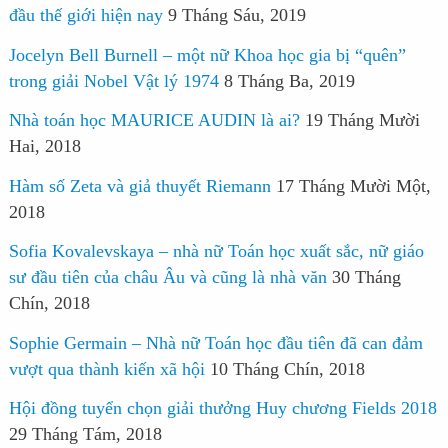
đầu thế giới hiện nay
9 Tháng Sáu, 2019
Jocelyn Bell Burnell – một nữ Khoa học gia bị “quên”
trong giải Nobel Vật lý 1974
8 Tháng Ba, 2019
Nhà toán học MAURICE AUDIN là ai?
19 Tháng Mười
Hai, 2018
Hàm số Zeta và giả thuyết Riemann
17 Tháng Mười Một,
2018
Sofia Kovalevskaya – nhà nữ Toán học xuất sắc, nữ giáo
sư đầu tiên của châu Âu và cũng là nhà văn
30 Tháng
Chín, 2018
Sophie Germain – Nhà nữ Toán học đầu tiên đã can đảm
vượt qua thành kiến xã hội
10 Tháng Chín, 2018
Hội đồng tuyển chọn giải thưởng Huy chương Fields 2018
29 Tháng Tám, 2018