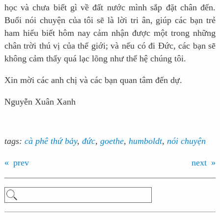
học và chưa biết gì về đất nước mình sắp đặt chân đến.
Buổi nói chuyện của tôi sẽ là lời tri ân, giúp các bạn trẻ
ham hiểu biết hôm nay cảm nhận được một trong những
chân trời thú vị của thế giới; và nếu có đi Đức, các bạn sẽ
không cảm thấy quá lạc lõng như thế hệ chúng tôi.
Xin mời các anh chị và các bạn quan tâm đến dự.
Nguyễn Xuân Xanh
tags:
cà phê thứ bảy
,
đức
,
goethe
,
humboldt
,
nói chuyện
prev
next