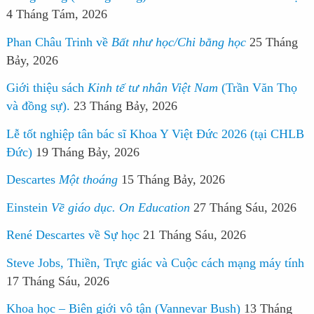
4 Tháng Tám, 2026
Phan Châu Trinh về
Bất như học/Chi bằng học
25 Tháng
Bảy, 2026
Giới thiệu sách
Kinh tế tư nhân Việt Nam
(Trần Văn Thọ
và đồng sự).
23 Tháng Bảy, 2026
Lễ tốt nghiệp tân bác sĩ Khoa Y Việt Đức 2026 (tại CHLB
Đức)
19 Tháng Bảy, 2026
Descartes
Một thoáng
15 Tháng Bảy, 2026
Einstein
Về giáo dục. On Education
27 Tháng Sáu, 2026
René Descartes về Sự học
21 Tháng Sáu, 2026
Steve Jobs, Thiền, Trực giác và Cuộc cách mạng máy tính
17 Tháng Sáu, 2026
Khoa học – Biên giới vô tận (Vannevar Bush)
13 Tháng