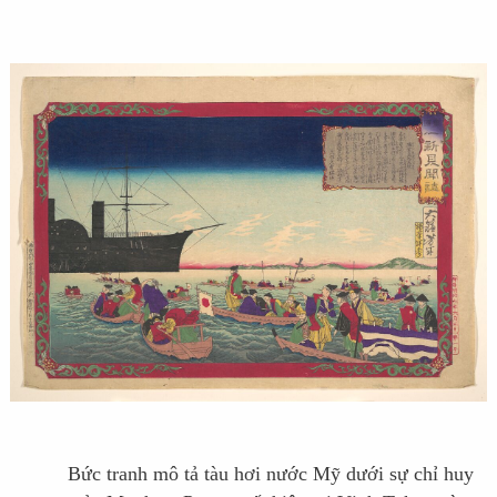
Bức tranh mô tả tàu hơi nước Mỹ dưới
sự chỉ huy