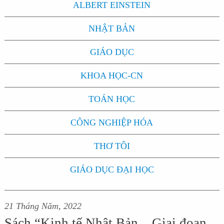
ALBERT EINSTEIN
NHẬT BẢN
GIÁO DỤC
KHOA HỌC-CN
TOÁN HỌC
CÔNG NGHIỆP HÓA
THƠ TÔI
GIÁO DỤC ĐẠI HỌC
21 Tháng Năm, 2022
Sách “Kinh tế Nhật Bản – Giai đoạn