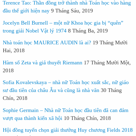
Terence Tao: Thần đồng trở thành nhà Toán học vào hàng
đầu thế giới hiện nay
9 Tháng Sáu, 2019
Jocelyn Bell Burnell – một nữ Khoa học gia bị “quên”
trong giải Nobel Vật lý 1974
8 Tháng Ba, 2019
Nhà toán học MAURICE AUDIN là ai?
19 Tháng Mười
Hai, 2018
Hàm số Zeta và giả thuyết Riemann
17 Tháng Mười Một,
2018
Sofia Kovalevskaya – nhà nữ Toán học xuất sắc, nữ giáo
sư đầu tiên của châu Âu và cũng là nhà văn
30 Tháng
Chín, 2018
Sophie Germain – Nhà nữ Toán học đầu tiên đã can đảm
vượt qua thành kiến xã hội
10 Tháng Chín, 2018
Hội đồng tuyển chọn giải thưởng Huy chương Fields 2018