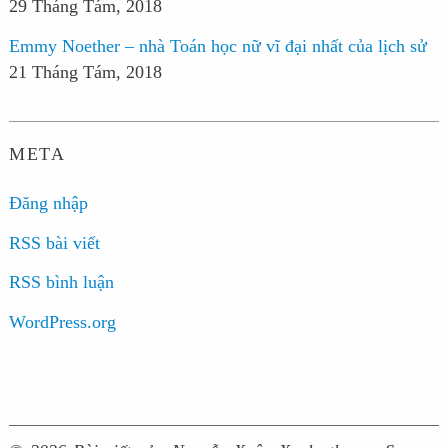
29 Tháng Tám, 2018
Emmy Noether – nhà Toán học nữ vĩ đại nhất của lịch sử
21 Tháng Tám, 2018
META
Đăng nhập
RSS bài viết
RSS bình luận
WordPress.org