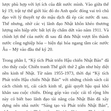
lược phù hợp với lợi ích của đất nước mình. Vào giữa thế
kỷ 19, trật tự thế giới lúc đó do Anh quốc đóng vai trò chủ
đạo với lý thuyết tự do mậu dịch đã ép các nước đi sau.
Thế nhưng, nhờ các vị lãnh đạo Nhật khôn khéo thương
lượng nên hiệp ước bất lợi ấy chấm dứt vào năm 1911. Và
chính lợi thế của nước đi sau đã đưa Nhật vượt lên thành
nước công nghiệp hóa – hiện đại hóa ngang tầm các nước
Âu – Mỹ vào đầu thế kỷ 20.
Trong phần I, “Kỳ tích Phát triển Hậu chiến Nhật Bản” đã
cho thấy cuộc Chiến tranh Thế giới thứ 2 gần như hủy diệt
nền kinh tế Nhật. Từ năm 1955-1973, thời đại “Kỳ tích
Phát triển Hậu chiến Nhật Bản” với những chính sách cải
cách chính trị, cải cách kinh tế, giải quyết hậu quả khó
khăn sau cuộc chiến. Đóng góp vào cuộc cải tổ rộng lớn
này có biết bao lãnh đạo tài năng của Nhật Bản đã xây
dựng nên nhà nước “Sáng tạo và Phát triển Nhật Bản”,