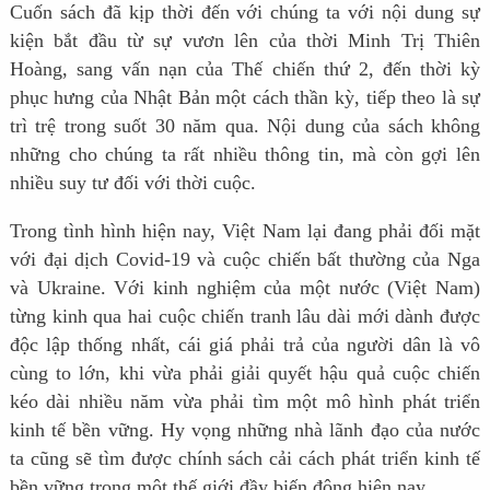
Cuốn sách đã kịp thời đến với chúng ta với nội dung sự
kiện bắt đầu từ sự vươn lên của thời Minh Trị Thiên
Hoàng, sang vấn nạn của Thế chiến thứ 2, đến thời kỳ
phục hưng của Nhật Bản một cách thần kỳ, tiếp theo là sự
trì trệ trong suốt 30 năm qua. Nội dung của sách không
những cho chúng ta rất nhiều thông tin, mà còn gợi lên
nhiều suy tư đối với thời cuộc.
Trong tình hình hiện nay, Việt Nam lại đang phải đối mặt
với đại dịch Covid-19 và cuộc chiến bất thường của Nga
và Ukraine. Với kinh nghiệm của một nước (Việt Nam)
từng kinh qua hai cuộc chiến tranh lâu dài mới dành được
độc lập thống nhất, cái giá phải trả của người dân là vô
cùng to lớn, khi vừa phải giải quyết hậu quả cuộc chiến
kéo dài nhiều năm vừa phải tìm một mô hình phát triển
kinh tế bền vững. Hy vọng những nhà lãnh đạo của nước
ta cũng sẽ tìm được chính sách cải cách phát triển kinh tế
bền vững trong một thế giới đầy biến động hiện nay.