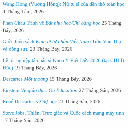
Wang Hong (Vương Hồng): Nữ tu sĩ của đền thờ toán học
4 Tháng Tám, 2026
Phan Châu Trinh về
Bất như học/Chi bằng học
25 Tháng
Bảy, 2026
Giới thiệu sách
Kinh tế tư nhân Việt Nam
(Trần Văn Thọ
và đồng sự).
23 Tháng Bảy, 2026
Lễ tốt nghiệp tân bác sĩ Khoa Y Việt Đức 2026 (tại CHLB
Đức)
19 Tháng Bảy, 2026
Descartes
Một thoáng
15 Tháng Bảy, 2026
Einstein
Về giáo dục. On Education
27 Tháng Sáu, 2026
René Descartes về Sự học
21 Tháng Sáu, 2026
Steve Jobs, Thiền, Trực giác và Cuộc cách mạng máy tính
17 Tháng Sáu, 2026