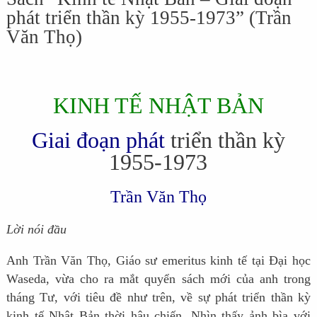
phát triển thần kỳ 1955-1973” (Trần
Văn Thọ)
KINH TẾ NHẬT BẢN
Giai đoạn phát
triển thần kỳ
1955-1973
Trần Văn Thọ
Lời nói đầu
Anh Trần Văn Thọ, Giáo sư emeritus kinh tế tại Đại học
Waseda, vừa cho ra mắt quyển sách mới của anh trong
tháng Tư, với tiêu đề như trên, về sự phát triển thần kỳ
kinh tế Nhật Bản thời hậu chiến. Nhìn thấy ảnh bìa với