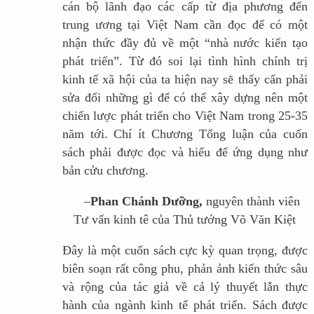
cán bộ lãnh đạo các cấp từ địa phương đến
trung ương tại Việt Nam cần đọc để có một
nhận thức đầy đủ về một “nhà nước kiến tạo
phát triển”. Từ đó soi lại tình hình chính trị
kinh tế xã hội của ta hiện nay sẽ thấy cẩn phải
sửa đổi những gì để có thể xây dựng nên một
chiến lược phát triển cho Việt Nam trong 25-35
năm tới. Chí ít Chương Tổng luận của cuốn
sách phải được đọc và hiểu để ứng dụng như
bản cửu chương.
–
Phan Chánh Dưỡng,
nguyên thành viên
Tư vấn kinh tê của Thủ tướng Võ Văn Kiệt
Đây là một cuốn sách cực kỳ quan trọng, được
biên soạn rất công phu, phản ảnh kiến thức sâu
và rộng của tác giả về cả lý thuyết lẫn thực
hành của ngành kinh tế phát triển. Sách được