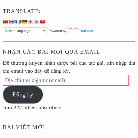
TRANSLATE:
Powered by
Translate
NHẬN CÁC BÀI MỚI QUA EMAIL
Để thường xuyên nhận được bài của tác giả, xin nhập địa
chỉ email vào đây để đăng ký.
Địa
chỉ
Đăng ký
thư
điện
Join 227 other subscribers
tử
(email)
BÀI VIẾT MỚI