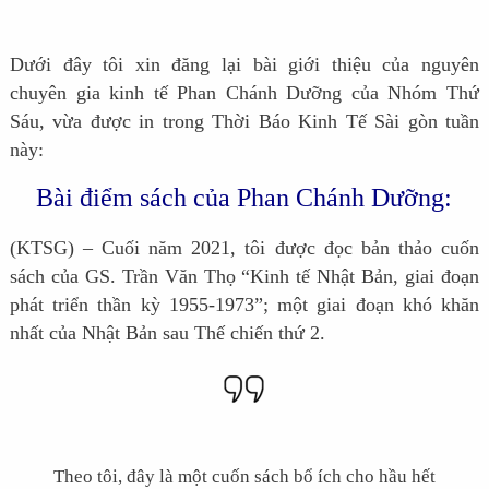
Dưới đây tôi xin đăng lại bài giới thiệu của nguyên
chuyên gia kinh tế Phan Chánh Dưỡng của Nhóm Thứ
Sáu, vừa được in trong Thời Báo Kinh Tế Sài gòn tuần
này:
Bài điểm sách của Phan Chánh Dưỡng:
(KTSG) – Cuối năm 2021, tôi được đọc bản thảo cuốn
sách của GS. Trần Văn Thọ “Kinh tế Nhật Bản, giai đoạn
phát triển thần kỳ 1955-1973”; một giai đoạn khó khăn
nhất của Nhật Bản sau Thế chiến thứ 2.
Theo tôi, đây là một cuốn sách bổ ích cho hầu hết