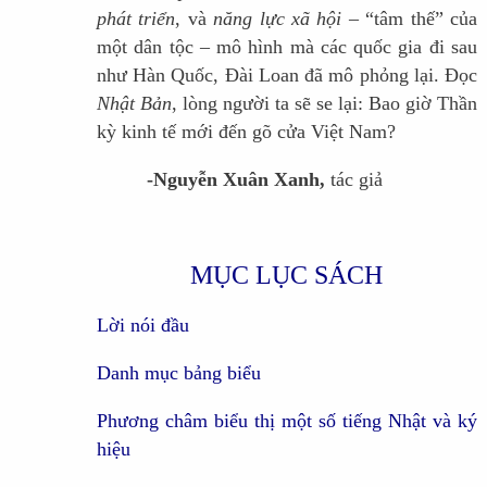
phát triển
, và
năng lực xã hội
– “tâm thế” của
một dân tộc – mô hình mà các quốc gia đi sau
như Hàn Quốc, Đài Loan đã mô phỏng lại. Đọc
Nhật Bản
, lòng người ta sẽ se lại: Bao giờ Thần
kỳ kinh tế mới đến gõ cửa Việt Nam?
-Nguyễn Xuân Xanh,
tác giả
MỤC LỤC SÁCH
Lời nói đầu
Danh mục bảng biểu
Phương châm biểu thị một số tiếng Nhật và ký
hiệu