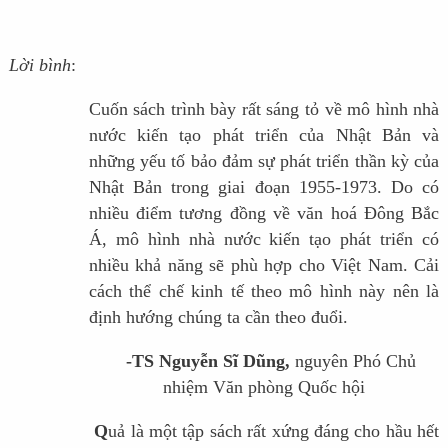
Lời bình
:
Cuốn sách trình bày rất sáng tỏ về mô hình nhà
nước kiến tạo phát triển của Nhật Bản và
những yếu tố bảo đảm sự phát triển thần kỳ của
Nhật Bản trong giai đoạn 1955-1973. Do có
nhiều điểm tương đồng về văn hoá Đông Bắc
Á, mô hình nhà nước kiến tạo phát triển có
nhiều khả năng sẽ phù hợp cho Việt Nam. Cải
cách thể chế kinh tế theo mô hình này nên là
định hướng chúng ta cần theo đuổi.
-TS Nguyễn Sĩ Dũng,
nguyên Phó Chủ
nhiệm Văn phòng Quốc hội
Q
uả là một tập sách rất xứng đáng cho hầu hết