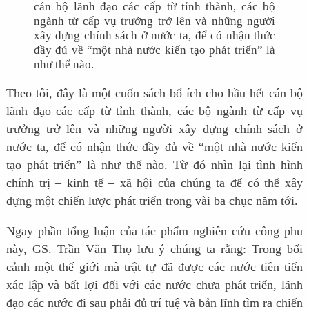
cán bộ lãnh đạo các cấp từ tỉnh thành, các bộ
ngành từ cấp vụ trưởng trở lên và những người
xây dựng chính sách ở nước ta, để có nhận thức
đầy đủ về “một nhà nước kiến tạo phát triển” là
như thế nào.
Theo tôi, đây là một cuốn sách bổ ích cho hầu hết cán bộ
lãnh đạo các cấp từ tỉnh thành, các bộ ngành từ cấp vụ
trưởng trở lên và những người xây dựng chính sách ở
nước ta, để có nhận thức đầy đủ về “một nhà nước kiến
tạo phát triển” là như thế nào. Từ đó nhìn lại tình hình
chính trị – kinh tế – xã hội của chúng ta để có thể xây
dựng một chiến lược phát triển trong vài ba chục năm tới.
Ngay phần tổng luận của tác phẩm nghiên cứu công phu
này, GS. Trần Văn Thọ lưu ý chúng ta rằng: Trong bối
cảnh một thế giới mà trật tự đã được các nước tiên tiến
xác lập và bất lợi đối với các nước chưa phát triển, lãnh
đạo các nước đi sau phải đủ trí tuệ và bản lĩnh tìm ra chiến