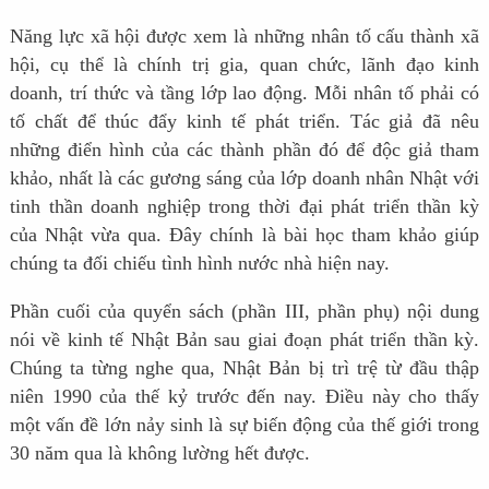
Năng lực xã hội được xem là những nhân tố cấu thành xã
hội, cụ thể là chính trị gia, quan chức, lãnh đạo kinh
doanh, trí thức và tầng lớp lao động. Mỗi nhân tố phải có
tố chất để thúc đẩy kinh tế phát triển. Tác giả đã nêu
những điển hình của các thành phần đó để độc giả tham
khảo, nhất là các gương sáng của lớp doanh nhân Nhật với
tinh thần doanh nghiệp trong thời đại phát triển thần kỳ
của Nhật vừa qua. Đây chính là bài học tham khảo giúp
chúng ta đối chiếu tình hình nước nhà hiện nay.
Phần cuối của quyển sách (phần III, phần phụ) nội dung
nói về kinh tế Nhật Bản sau giai đoạn phát triển thần kỳ.
Chúng ta từng nghe qua, Nhật Bản bị trì trệ từ đầu thập
niên 1990 của thế kỷ trước đến nay. Điều này cho thấy
một vấn đề lớn nảy sinh là sự biến động của thế giới trong
30 năm qua là không lường hết được.