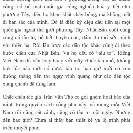
công, có bộ mặt quốc gia công nghiệp hóa y hệt như
phương Tây, điều họ khao khát cháy bỏng, mà không mất
đi bản sắc của mình. Đó là điều kỳ diệu đầu tiên tại một
quốc gia ngoài thế giới phương Tây. Nhật Bản cuối cùng
cũng có tàu to, bỏ hết thuyền con, dám thi thố sức mình
với thiên hạ. Rồi lần lược các dân tộc khác cũng đi theo
bước chân của Nhật Bản. Và họ đều có “tàu to”. Riêng
Việt Nam thì vẫn loay hoay với mấy chiếc tàu nhỏ, không
biết lúc nào mới có được tàu to, bao giờ mới có con
đường thẳng tiến tới ngày vinh quang như các dân tộc
xung quanh đã từng làm.
Chắc chắn tác giả Trần Văn Thọ có gói ghém hoài bão của
mình trong quyển sách công phu này, và mong mỏi Việt
Nam rồi cũng cất cánh, cũng có tàu to một ngày. Nhưng
đến bao giờ? Chưa ai thấy bản thiết kế và lộ trình phát
triển thuyết phục.