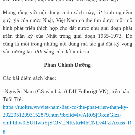
Mong rằng với nội dung cuốn sách này, từ kinh nghiệm
quý giá của nước Nhật, Việt Nam có thể tìm được một mô
hình phát triển thích hợp cho đất nước như giai đoạn phát
triển thần kỳ của Nhật trong giai đoạn 1955-1973. Đó
cũng là một trong những nội dung mà tác giả đặt kỳ vọng
vào tương lai tươi sáng của đất nước ta.
Phan Chánh Dưỡng
Các bài điểm sách khác:
-Nguyễn Nam (GS văn hóa ở ĐH Fulbrrigt VN), trên báo
Tuổi Trẻ:
https://tuoitre.vn/viet-nam-lieu-co-the-phat-trien-than-ky-
20220512093152879.htm?fbclid=IwAR0SjOkdnGlzz-
omPfihw0l5UJIwbYjSCJVLNKsRrMbCNLv4FzfAcuss_R
g