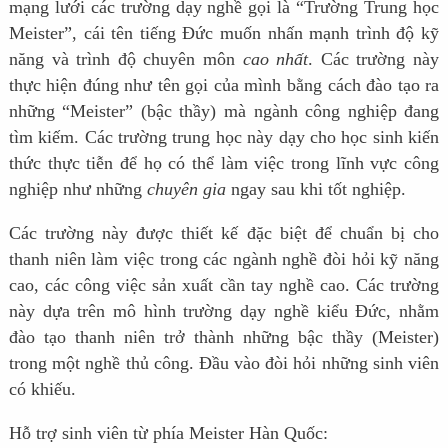
mạng lưới các trường dạy nghề gọi là “Trường Trung học
Meister”, cái tên tiếng Đức muốn nhấn mạnh trình độ kỹ
năng và trình độ chuyên môn
cao nhất
. Các trường này
thực hiện đúng như tên gọi của mình bằng cách đào tạo ra
những “Meister” (bậc thầy) mà ngành công nghiệp đang
tìm kiếm. Các trường trung học này dạy cho học sinh kiến
thức thực tiễn để họ có thể làm việc trong lĩnh vực công
nghiệp như những
chuyên gia
ngay sau khi tốt nghiệp.
Các trường này được thiết kế đặc biệt để chuẩn bị cho
thanh niên làm việc trong các ngành nghề đòi hỏi kỹ năng
cao, các công việc sản xuất cần tay nghề cao. Các trường
này dựa trên mô hình trường dạy nghề kiểu Đức, nhằm
đào tạo thanh niên trở thành những bậc thầy (Meister)
trong một nghề thủ công. Đầu vào đòi hỏi những sinh viên
có khiếu.
Hỗ trợ sinh viên từ phía Meister Hàn Quốc: