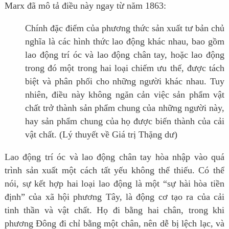
Marx đã mô tả điều này ngay từ năm 1863:
Chính đặc điểm của phương thức sản xuất tư bản chủ
nghĩa là các hình thức lao động khác nhau, bao gồm
lao động trí óc và lao động chân tay, hoặc lao động
trong đó một trong hai loại chiếm ưu thế, được tách
biệt và phân phối cho những người khác nhau. Tuy
nhiên, điều này không ngăn cản việc sản phẩm vật
chất trở thành sản phẩm chung của những người này,
hay sản phẩm chung của họ được biến thành của cải
vật chất. (Lý thuyết về Giá trị Thặng dư)
Lao động trí óc và lao động chân tay hòa nhập vào quá
trình sản xuất một cách tất yếu không thể thiếu. Có thể
nói, sự kết hợp hai loại lao động là một “sự hài hòa tiền
định” của xã hội phương Tây, là động cơ tạo ra của cải
tinh thần và vật chất. Họ đi bằng hai chân, trong khi
phương Đông đi chỉ bằng một chân, nên dễ bị lệch lạc, và