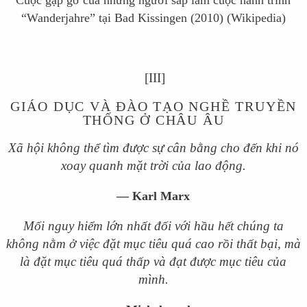
“Wanderjahre” tại Bad Kissingen (2010) (Wikipedia)
[III]
GIÁO DỤC VÀ ĐÀO TẠO NGHỀ TRUYỀN
THỐNG Ở CHÂU ÂU
Xã hội không thể tìm được sự cân bằng cho đến khi nó
xoay quanh mặt trời của lao động.
—
Karl Marx
Mối nguy hiểm lớn nhất đối với hầu hết chúng ta
không nằm ở việc đặt mục tiêu quá cao rồi thất bại, mà
là đặt mục tiêu quá thấp và đạt được mục tiêu của
mình.