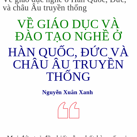
và châu Âu truyền thống
VỀ GIÁO DỤC VÀ
ĐÀO TẠO NGHỀ Ở
HÀN QUỐC, ĐỨC VÀ
CHÂU ÂU TRUYỀN
THỐNG
Nguyễn Xuân Xanh