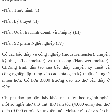
-Phần Thực hành (I)
-Phần Lý thuyết (II)
-Phần Quản trị Kinh doanh và Pháp lý (III)
-Phần Sư phạm Nghề nghiệp (IV)
Có các bậc thầy về công nghiệp (Industriemeister), chuyên
kỹ thuật (Fachmeister) và thủ công (Handwerkmeister).
Chương trình đào tạo của bậc thầy chuyên kỹ thuật và
công nghiệp tập trung vào các khía cạnh kỹ thuật của nghề
nhiều hơn. Có hơn 3.000 trường đào tạo thợ bậc thầy ở
Đức.
Chi phí đào tạo bậc thầy khác nhau tùy theo ngành nghề:
một số nghề như thợ thịt, thợ làm tóc (4.000 euro) đến thợ
điện (9.000 euro). Nhưng tên tuổi Meister rất đáng giá: chi