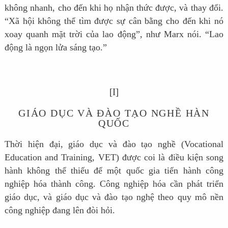
không nhanh, cho đến khi họ nhận thức được, và thay đổi.
“Xã hội không thể tìm được sự cân bằng cho đến khi nó
xoay quanh mặt trời của lao động”, như Marx nói. “Lao
động là ngọn lửa sáng tạo.”
[I]
GIÁO DỤC VÀ ĐÀO TẠO NGHỀ HÀN
QUỐC
Thời hiện đại, giáo dục và đào tạo nghề (Vocational
Education and Training, VET) được coi là điều kiện song
hành không thể thiếu để một quốc gia tiến hành công
nghiệp hóa thành công. Công nghiệp hóa cần phát triển
giáo dục, và giáo dục và đào tạo nghệ theo quy mô nền
công nghiệp đang lên đòi hỏi.