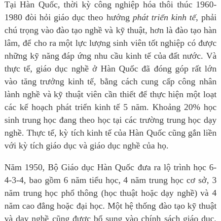
Tại Hàn Quốc, thời kỳ công nghiệp hóa thôi thúc 1960-
1980 đòi hỏi giáo dục theo hướng
phát triển kinh tế
, phải
chú trọng vào đào tạo nghề và kỹ thuật, hơn là đào tạo hàn
lâm, để cho ra một lực lượng sinh viên tốt nghiệp có được
những kỹ năng đáp ứng nhu cầu kinh tế của đất nước. Và
thực tế, giáo dục nghề ở Hàn Quốc đã đóng góp rất lớn
vào tăng trưởng kinh tế, bằng cách cung cấp công nhân
lành nghề và kỹ thuật viên cần thiết để thực hiện một loạt
các kế hoạch phát triển kinh tế 5 năm. Khoảng 20% học
sinh trung học đang theo học tại các trường trung học dạy
nghề. Thực tế, kỳ tích kinh tế của Hàn Quốc cũng gắn liền
với kỳ tích giáo dục và giáo dục nghề của họ.
Năm 1950, Bộ Giáo dục Hàn Quốc đưa ra lộ trình học 6-
4-3-4, bao gồm 6 năm tiểu học, 4 năm trung học cơ sở, 3
năm trung học phổ thông (học thuật hoặc dạy nghề) và 4
năm cao đẳng hoặc đại học. Một hệ thống đào tạo kỹ thuật
và dạy nghề cũng được bổ sung vào chính sách giáo dục,