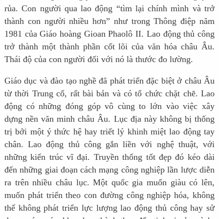
rủa. Con người qua lao động “tìm lại chính mình và trở
thành con người nhiều hơn” như trong Thông điệp năm
1981 của Giáo hoàng Gioan Phaolô II. Lao động thủ công
trở thành một thành phần cốt lõi của văn hóa châu Âu.
Thái độ của con người đối với nó là thước đo lường.
Giáo dục và đào tạo nghề đã phát triển đặc biệt ở châu Âu
từ thời Trung cổ, rất bài bản và có tổ chức chặt chẽ. Lao
động có những đóng góp vô cùng to lớn vào việc xây
dựng nền văn minh châu Âu. Lục địa này không bị thống
trị bởi một ý thức hệ hay triết lý khinh miệt lao động tay
chân. Lao động thủ công gắn liền với nghệ thuật, với
những kiến trúc vĩ đại. Truyền thống tốt đẹp đó kéo dài
đến những giai đoạn cách mạng công nghiệp lần lược diễn
ra trên nhiều châu lục. Một quốc gia muốn giàu có lên,
muốn phát triển theo con đường công nghiệp hóa, không
thể không phát triển lực lượng lao động thủ công hay sử