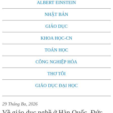
ALBERT EINSTEIN
NHẬT BẢN
GIÁO DỤC
KHOA HỌC-CN
TOÁN HỌC
CÔNG NGHIỆP HÓA
THƠ TÔI
GIÁO DỤC ĐẠI HỌC
29 Tháng Ba, 2026
Về giáo dục nghề ở Hàn Quốc, Đức,