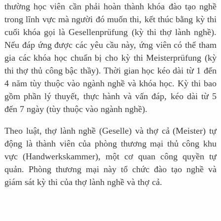
thường học viên cần phải hoàn thành khóa đào tạo nghề
trong lĩnh vực mà người đó muốn thi, kết thúc bằng kỳ thi
cuối khóa gọi là Gesellenprüfung (kỳ thi thợ lành nghề).
Nếu đáp ứng được các yêu cầu này, ứng viên có thể tham
gia các khóa học chuẩn bị cho kỳ thi Meisterprüfung (kỳ
thi thợ thủ công bậc thầy). Thời gian học kéo dài từ 1 đến
4 năm tùy thuộc vào ngành nghề và khóa học. Kỳ thi bao
gồm phần lý thuyết, thực hành và vấn đáp, kéo dài từ 5
đến 7 ngày (tùy thuộc vào ngành nghề).
Theo luật, thợ lành nghề (Geselle) và thợ cả (Meister) tự
động là thành viên của phòng thương mại thủ công khu
vực (Handwerkskammer), một cơ quan công quyền tự
quản. Phòng thương mại này tổ chức đào tạo nghề và
giám sát kỳ thi của thợ lành nghề và thợ cả.