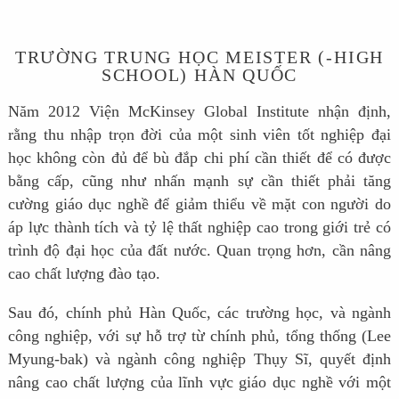
TRƯỜNG TRUNG HỌC MEISTER (-HIGH
SCHOOL) HÀN QUỐC
Năm 2012 Viện McKinsey Global Institute nhận định,
rằng thu nhập trọn đời của một sinh viên tốt nghiệp đại
học không còn đủ để bù đắp chi phí cần thiết để có được
bằng cấp, cũng như nhấn mạnh sự cần thiết phải tăng
cường giáo dục nghề để giảm thiểu về mặt con người do
áp lực thành tích và tỷ lệ thất nghiệp cao trong giới trẻ có
trình độ đại học của đất nước. Quan trọng hơn, cần nâng
cao chất lượng đào tạo.
Sau đó, chính phủ Hàn Quốc, các trường học, và ngành
công nghiệp, với sự hỗ trợ từ chính phủ, tổng thống (Lee
Myung-bak) và ngành công nghiệp Thụy Sĩ, quyết định
nâng cao chất lượng của lĩnh vực giáo dục nghề với một