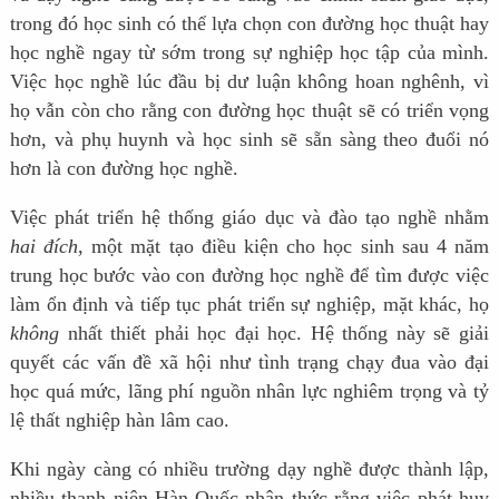
trong đó học sinh có thể lựa chọn con đường học thuật hay
học nghề ngay từ sớm trong sự nghiệp học tập của mình.
Việc học nghề lúc đầu bị dư luận không hoan nghênh, vì
họ vẫn còn cho rằng con đường học thuật sẽ có triển vọng
hơn, và phụ huynh và học sinh sẽ sẵn sàng theo đuổi nó
hơn là con đường học nghề.
Việc phát triển hệ thống giáo dục và đào tạo nghề nhằm
hai đích
, một mặt tạo điều kiện cho học sinh sau 4 năm
trung học bước vào con đường học nghề để tìm được việc
làm ổn định và tiếp tục phát triển sự nghiệp, mặt khác, họ
không
nhất thiết phải học đại học. Hệ thống này sẽ giải
quyết các vấn đề xã hội như tình trạng chạy đua vào đại
học quá mức, lãng phí nguồn nhân lực nghiêm trọng và tỷ
lệ thất nghiệp hàn lâm cao.
Khi ngày càng có nhiều trường dạy nghề được thành lập,
nhiều thanh niên Hàn Quốc nhận thức rằng việc phát huy