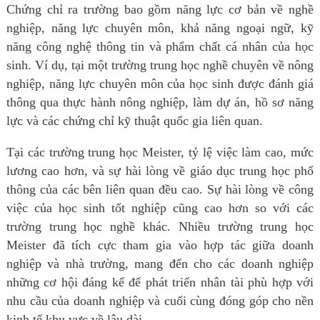
Chứng chỉ ra trường bao gồm năng lực cơ bản về nghề
nghiệp, năng lực chuyên môn, khả năng ngoại ngữ, kỹ
năng công nghệ thông tin và phẩm chất cá nhân của học
sinh. Ví dụ, tại một trường trung học nghề chuyên về nông
nghiệp, năng lực chuyên môn của học sinh được đánh giá
thông qua thực hành nông nghiệp, làm dự án, hồ sơ năng
lực và các chứng chỉ kỹ thuật quốc gia liên quan.
Tại các trường trung học Meister, tỷ lệ việc làm cao, mức
lương cao hơn, và sự hài lòng về giáo dục trung học phổ
thông của các bên liên quan đều cao. Sự hài lòng về công
việc của học sinh tốt nghiệp cũng cao hơn so với các
trường trung học nghề khác. Nhiều trường trung học
Meister đã tích cực tham gia vào hợp tác giữa doanh
nghiệp và nhà trường, mang đến cho các doanh nghiệp
những cơ hội đáng kể để phát triển nhân tài phù hợp với
nhu cầu của doanh nghiệp và cuối cùng đóng góp cho nền
kinh tế khu vực về lâu dài.