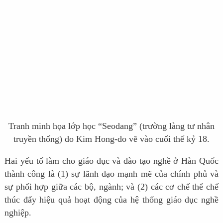
Tranh minh họa lớp học “Seodang” (trường làng tư nhân
truyền thống) do Kim Hong-do vẽ vào cuối thế kỷ 18.
Hai yếu tố làm cho giáo dục và đào tạo nghề ở Hàn Quốc
thành công là (1) sự lãnh đạo mạnh mẽ của chính phủ và
sự phối hợp giữa các bộ, ngành; và (2) các cơ chế thể chế
thúc đẩy hiệu quả hoạt động của hệ thống giáo dục nghề
nghiệp.