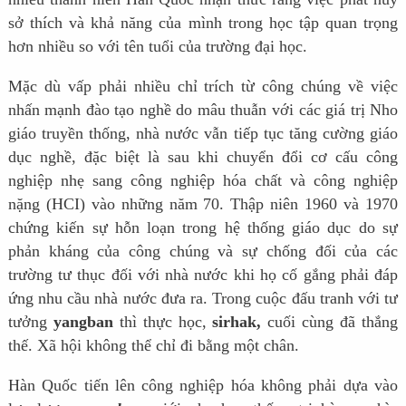
sở thích và khả năng của mình trong học tập quan trọng
hơn nhiều so với tên tuổi của trường đại học.
Mặc dù vấp phải nhiều chỉ trích từ công chúng về việc
nhấn mạnh đào tạo nghề do mâu thuẫn với các giá trị Nho
giáo truyền thống, nhà nước vẫn tiếp tục tăng cường giáo
dục nghề, đặc biệt là sau khi chuyển đổi cơ cấu công
nghiệp nhẹ sang công nghiệp hóa chất và công nghiệp
nặng (HCI) vào những năm 70. Thập niên 1960 và 1970
chứng kiến sự hỗn loạn trong hệ thống giáo dục do sự
phản kháng của công chúng và sự chống đối của các
trường tư thục đối với nhà nước khi họ cố gắng phải đáp
ứng nhu cầu nhà nước đưa ra. Trong cuộc đấu tranh với tư
tưởng
yangban
thì thực học,
sirhak,
cuối cùng đã thắng
thế. Xã hội không thể chỉ đi bằng một chân.
Hàn Quốc tiến lên công nghiệp hóa không phải dựa vào