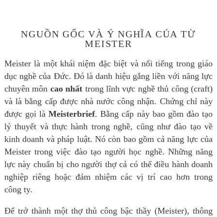
NGUỒN GỐC VÀ Ý NGHĨA CỦA TỪ
MEISTER
Meister là một khái niệm đặc biệt và nổi tiếng trong giáo
dục nghề của Đức. Đó là danh hiệu gắng liền với năng lực
chuyên môn
cao nhất
trong lĩnh vực nghề thủ công (craft)
và là bằng cấp được nhà nước công nhận. Chứng chỉ này
được gọi là
Meisterbrief
. Bằng cấp này bao gồm đào tạo
lý thuyết và thực hành trong nghề, cũng như đào tạo về
kinh doanh và pháp luật. Nó còn bao gồm cả năng lực của
Meister trong việc đào tạo người học nghề. Những năng
lực này chuẩn bị cho người thợ cả có thể điều hành doanh
nghiệp riêng hoặc đảm nhiệm các vị trí cao hơn trong
công ty.
Để trở thành một thợ thủ công bậc thầy (Meister), thông