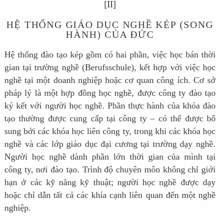
[II]
HỆ THỐNG GIÁO DỤC NGHỀ KÉP (SONG
HÀNH) CỦA ĐỨC
Hệ thống đào tạo kép gồm có hai phần, việc học bán thời
gian tại trường nghề (Berufsschule), kết hợp với việc học
nghề tại một doanh nghiệp hoặc cơ quan công ích. Cơ sở
pháp lý là một hợp đồng học nghề, được công ty đào tạo
ký kết với người học nghề. Phần thực hành của khóa đào
tạo thường được cung cấp tại công ty – có thể được bổ
sung bởi các khóa học liên công ty, trong khi các khóa học
nghề và các lớp giáo dục đại cương tại trường dạy nghề.
Người học nghề dành phần lớn thời gian của mình tại
công ty, nơi đào tạo. Trình độ chuyên môn không chỉ giới
hạn ở các kỹ năng kỹ thuật; người học nghề được dạy
hoặc chỉ dẫn tất cả các khía cạnh liên quan đến một nghề
nghiệp.