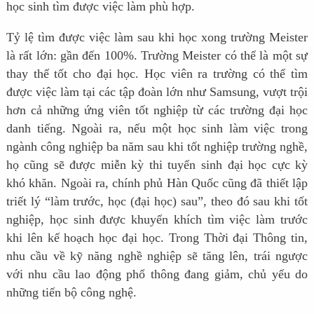
học sinh tìm được việc làm phù hợp.
Tỷ lệ tìm được việc làm sau khi học xong trường Meister
là rất lớn: gần đến 100%. Trường Meister có thể là một sự
thay thế tốt cho đại học. Học viên ra trường có thể tìm
được việc làm tại các tập đoàn lớn như Samsung, vượt trội
hơn cả những ứng viên tốt nghiệp từ các trường đại học
danh tiếng. Ngoài ra, nếu một học sinh làm việc trong
ngành công nghiệp ba năm sau khi tốt nghiệp trường nghề,
họ cũng sẽ được miễn kỳ thi tuyển sinh đại học cực kỳ
khó khăn. Ngoài ra, chính phủ Hàn Quốc cũng đã thiết lập
triết lý “làm trước, học (đại học) sau”, theo đó sau khi tốt
nghiệp, học sinh được khuyến khích tìm việc làm trước
khi lên kế hoạch học đại học. Trong Thời đại Thông tin,
nhu cầu về kỹ năng nghề nghiệp sẽ tăng lên, trái ngược
với nhu cầu lao động phổ thông đang giảm, chủ yếu do
những tiến bộ công nghệ.