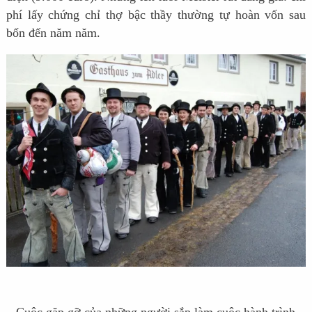
phí lấy chứng chỉ thợ bậc thầy thường tự hoàn vốn sau
bốn đến năm năm.
Cuộc gặp gỡ của những người sắp làm cuộc hành trình