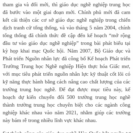
tham gia và đổi mới, thì giáo dục nghề nghiệp trung học
đã bước vào một giai đoạn mới. Chính phủ mới đã cam
kết cải thiện các cơ sở giáo dục nghề nghiệp trong chiến
dịch tranh cử tổng thống, và vào tháng 5 năm 2004, chính
tổng thống đã chính thức đề cập đến kế hoạch “mở rộng
đầu tư vào giáo dục nghề nghiệp” trong bài phát biểu tại
kỳ họp khai mạc Quốc hội. Năm 2007, Bộ Giáo dục và
Phát triển Nguồn nhân lực đã công bố Kế hoạch Phát triển
Trường Trung học Nghề nghiệp Hiện thực hóa Giấc mơ,
với mục tiêu phát triển nguồn nhân lực kỹ thuật cốt lõi có
kỹ năng thực hành bằng cách nâng cao chất lượng của các
trường trung học nghề. Để đạt được mục tiêu này, kế
hoạch dự kiến chuyển đổi 500 trường trung học nghề
thành trường trung học chuyên biệt cho các ngành công
nghiệp khác nhau vào năm 2021, nhằm giúp các trường
này bám rễ trong nhiều lĩnh vực khác nhau.