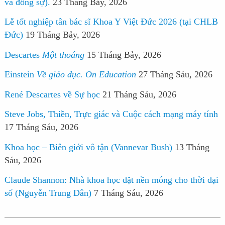
và đồng sự).
23 Tháng Bảy, 2026
Lễ tốt nghiệp tân bác sĩ Khoa Y Việt Đức 2026 (tại CHLB
Đức)
19 Tháng Bảy, 2026
Descartes
Một thoáng
15 Tháng Bảy, 2026
Einstein
Về giáo dục. On Education
27 Tháng Sáu, 2026
René Descartes về Sự học
21 Tháng Sáu, 2026
Steve Jobs, Thiền, Trực giác và Cuộc cách mạng máy tính
17 Tháng Sáu, 2026
Khoa học – Biên giới vô tận (Vannevar Bush)
13 Tháng
Sáu, 2026
Claude Shannon: Nhà khoa học đặt nền móng cho thời đại
số (Nguyễn Trung Dân)
7 Tháng Sáu, 2026