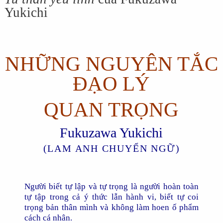
Yukichi
NHỮNG NGUYÊN TẮC
ĐẠO LÝ
QUAN TRỌNG
Fukuzawa Yukichi
(LAM ANH CHUYỂN NGỮ)
Người biết tự lập và tự trọng là người hoàn toàn
tự tập trong cả ý thức lẫn hành vi, biết tự coi
trọng bản thân mình và không làm hoen ố phẩm
cách cá nhân.