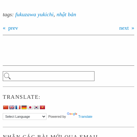
tags:
fukuzawa yukichi
,
nhật bản
prev
next
TRANSLATE:
Powered by
Translate