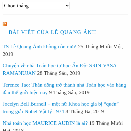
Lưu
trữ
BÀI VIẾT CỦA LÊ QUANG ÁNH
TS Lê Quang Ánh không còn nữa!
25 Tháng Mười Một,
2019
Chuyện về nhà Toán học tự học Ấn Độ: SRINIVASA
RAMANUJAN
28 Tháng Sáu, 2019
Terence Tao: Thần đồng trở thành nhà Toán học vào hàng
đầu thế giới hiện nay
9 Tháng Sáu, 2019
Jocelyn Bell Burnell – một nữ Khoa học gia bị “quên”
trong giải Nobel Vật lý 1974
8 Tháng Ba, 2019
Nhà toán học MAURICE AUDIN là ai?
19 Tháng Mười
Hai, 2018