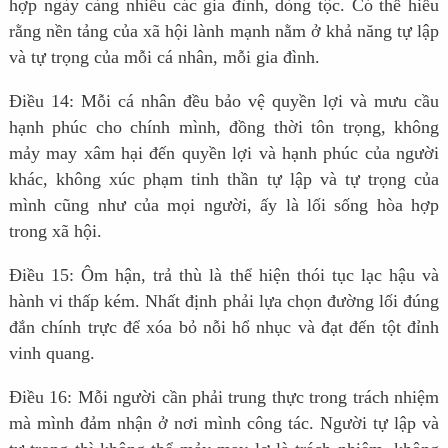
hợp ngày càng nhiều các gia đình, dòng tộc. Có thể hiểu
rằng nền tảng của xã hội lành mạnh nằm ở khả năng tự lập
và tự trọng của mỗi cá nhân, mỗi gia đình.
Điều 14: Mỗi cá nhân đều bảo vệ quyền lợi và mưu cầu
hạnh phúc cho chính mình, đồng thời tôn trọng, không
mảy may xâm hại đến quyền lợi và hạnh phúc của người
khác, không xúc phạm tinh thần tự lập và tự trọng của
mình cũng như của mọi người, ấy là lối sống hòa hợp
trong xã hội.
Điều 15: Ôm hận, trả thù là thể hiện thói tục lạc hậu và
hành vi thấp kém. Nhất định phải lựa chọn đường lối đúng
đắn chính trực để xóa bỏ nỗi hổ nhục và đạt đến tột đỉnh
vinh quang.
Điều 16: Mỗi người cần phải trung thực trong trách nhiệm
mà mình đảm nhận ở nơi mình công tác. Người tự lập và