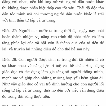
đẳng với nhau, nên khi ứng xử với người dân nước khác
thì không được phân biệt thấp cao tốt xấu. Thái độ độc tôn
dân tộc mình mà coi thường người dân nước khác là trái
với tinh thần tự lập và tự trọng.
Điều 27: Người dân nước ta trong thời đại ngày nay phải
hoàn thành nhiệm vụ nâng cao trình độ phát triển và làm
tăng phúc lợi của xã hội vốn là thành quả của tổ tiên để
lại, và truyền lại những điều đó cho thế hệ sau này.
Điều 28: Con người được sinh ra trong đời tất nhiên là có
sự khác nhau về năng lực trí tuệ và thể chất. Hoạt động
giáo dục có tác dụng làm gia tăng số người thông minh,
mạnh mẽ và giúp cho những trường hợp yếu kém giảm đi.
Như vậy giáo dục có vai trò định hướng cho con người lối
sống tự lập và tự trọng, đưa họ đến với việc vận dụng điều
đó trong đời sống thực tiễn.