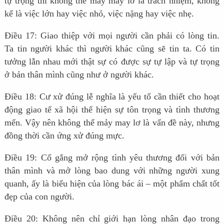
tự trọng thì không thể mảy may lơ là trách nhiệm, không
kể là việc lớn hay việc nhỏ, việc nặng hay việc nhẹ.
Điều 17: Giao thiệp với mọi người cần phải có lòng tin.
Ta tin người khác thì người khác cũng sẽ tin ta. Có tin
tưởng lẫn nhau mới thật sự có được sự tự lập và tự trọng
ở bản thân mình cũng như ở người khác.
Điều 18: Cư xử đúng lễ nghĩa là yếu tố cần thiết cho hoạt
động giao tế xã hội thể hiện sự tôn trọng và tình thương
mến. Vậy nên không thể mảy may lơ là vấn đề này, nhưng
đồng thời cần ứng xử đúng mực.
Điều 19: Cố gắng mở rộng tình yêu thương đối với bản
thân mình và mở lòng bao dung với những người xung
quanh, ấy là biểu hiện của lòng bác ái – một phẩm chất tốt
đẹp của con người.
Điều 20: Không nên chỉ giới hạn lòng nhân đạo trong