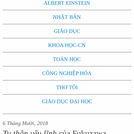
ALBERT EINSTEIN
NHẬT BẢN
GIÁO DỤC
KHOA HỌC-CN
TOÁN HỌC
CÔNG NGHIỆP HÓA
THƠ TÔI
GIÁO DỤC ĐẠI HỌC
6 Tháng Mười, 2018
Tu thân yếu lĩnh
của Fukuzawa