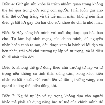
Điều 4: Giữ gìn sức khỏe là trách nhiệm quan trọng không
thể bỏ qua trong đời sống con người. Phải luôn giữ cho
thân thể cường tráng và trí tuệ minh mẫn, không nên làm
điều gì bất lợi gây tổn hại cho sức khỏe dù chỉ là nhỏ nhặt.
Điều 5: Hãy sống hết mình với tuổi thọ được tạo hóa ban
cho. Tự làm hại sinh mạng của chính mình, dù nguyên
nhân hoàn cảnh ra sao, đều được xem là hành vi lỗi đạo và
hèn nhát, trái với chủ trương tự lập và tự trọng, và là điều
tồi tệ nhất trên đời.
Điều 6: Không thể giữ đúng theo chủ trương tự lập và tự
trọng nếu không có tinh thần dũng cảm, xông xáo, kiên
nhẫn và bất khuất. Để vươn lên và tồn tại vững vàng, con
người không thể thiếu dũng khí.
Điều 7: Người tự lập và tự trọng không dựa vào người
khác mà phải sử dụng năng lực trí tuệ của chính mình để