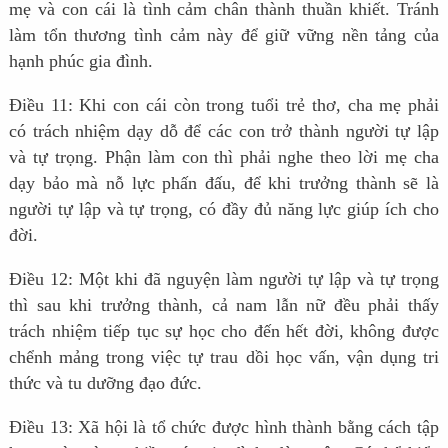
mẹ và con cái là tình cảm chân thành thuần khiết. Tránh
làm tổn thương tình cảm này để giữ vững nền tảng của
hạnh phúc gia đình.
Điều 11: Khi con cái còn trong tuổi trẻ thơ, cha mẹ phải
có trách nhiệm dạy dỗ để các con trở thành người tự lập
và tự trọng. Phận làm con thì phải nghe theo lời mẹ cha
dạy bảo mà nỗ lực phấn đấu, để khi trưởng thành sẽ là
người tự lập và tự trọng, có đầy đủ năng lực giúp ích cho
đời.
Điều 12: Một khi đã nguyện làm người tự lập và tự trọng
thì sau khi trưởng thành, cả nam lẫn nữ đều phải thấy
trách nhiệm tiếp tục sự học cho đến hết đời, không được
chểnh mảng trong việc tự trau dồi học vấn, vận dụng tri
thức và tu dưỡng đạo đức.
Điều 13: Xã hội là tổ chức được hình thành bằng cách tập