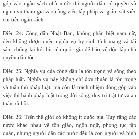
góp vào ngân sách nhà nước thì người dân có quyền và
nghĩa vụ tham gia vào công việc lập pháp và giám sát việc
chi tiêu ngân sách.
Điều 24: Công dân Nhật Bản, không phân biệt nam nữ,
đều không được quên nghĩa vụ hy sinh tính mạng và tài
sản, chống lại kẻ thù của quốc gia để bảo vệ độc lập chủ
quyền dân tộc.
Điều 25: Nghĩa vụ của công dân là tôn trọng và sống theo
pháp luật. Nghĩa vụ này không chỉ đơn thuần là tôn trọng
và tuân thủ pháp luật, mà còn là trách nhiệm đóng góp vào
việc thi hành pháp luật trong đời sống, duy trì trật tự và an
toàn xã hội.
Điều 26: Trên thế giới có không ít quốc gia. Tuy rằng các
nước khác nhau về tôn giáo, ngôn ngữ, phong tục tập
quán, nhưng người dân các nước đều là con người và bình