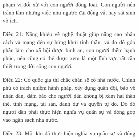
phạm vi đối xử với con người đồng loại. Con người nên
tránh làm những việc như ngược đãi động vật hay sát sinh
vô ích.
Điều 21: Năng khiếu về nghệ thuật giúp nâng cao nhân
cách và mang đến sự hứng khởi tinh thần, và do đó góp
phần làm cho xã hội được bình an, con người thêm hạnh
phúc, nên cũng có thể được xem là một lĩnh vực rất cần
thiết trong đời sống con người.
Điều 22: Có quốc gia thì chắc chắn sẽ có nhà nước. Chính
phủ có trách nhiệm hành pháp, xây dựng quân đội, bảo vệ
nhân dân, đảm bảo cho người dân không bị xâm hại thân
thể, tính mạng, tài sản, danh dự và quyền tự do. Do đó
người dân phải thực hiện nghĩa vụ quân sự và đóng góp
vào ngân sách nhà nước.
Điều 23: Một khi đã thực hiện nghĩa vụ quân sự và đóng