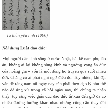
Tu thân yếu lĩnh (1900)
Nội dung
Luật đạo đức:
Mọi người dân sinh sống ở nước Nhật, bất kể nam phụ lão
ấu, không ai lại không sùng kính và ngưỡng vọng ân đức
của hoàng gia – vốn là một dòng họ truyền qua suốt nhiều
đời. Chẳng có ai phải nghi ngờ điều đó. Tuy nhiên, khi đặt
vấn đề rằng nam nữ ngày nay cần phải theo đạo lý như thế
nào để ứng xử trong xã hội ngày nay, thì chúng ta nhận
thấy, tuy rằng việc giáo dục đạo đức từ xưa đến giờ đã có
nhiều đường hướng khác nhau nhưng cũng cần thay đổi