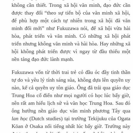
không cần thiết. Trong xã hội văn minh, đạo đức cần
được thay đổi “theo sự tiến bộ của văn minh xã hội,
để phù hợp một cách tự nhiên trong xã hội đã văn
minh đổi mới” như Fukuzawa nói, để xã hội vừa hài
hòa, phát triển và văn minh. Có những xã hội phát
triển nhưng không văn minh và hài hòa. Hay những xã
hội không phát triển được vì ngay từ đầu thiếu một
nền tảng đạo đức lành mạnh.
Fukuzawa vốn từ thời trai trẻ có đầu óc đầy tinh thần
tự do và yêu lý tính sáng sủa, không dựa lên quyền uy
nào, kể cả quyền uy tôn giáo. Ông đã trải qua giáo dục
Trung Hoa cổ điển như mọi người có học lúc bấy giờ,
nên rất am hiểu lịch sử và văn học Trung Hoa. Sau đó
ông hưởng nền giáo dục văn minh phương Tây qua
lan học
(Dutch studies) tại trường Tekijuku của Ogata
Kōan ở Osaka nổi tiếng nhất lúc bấy giờ. Trường này