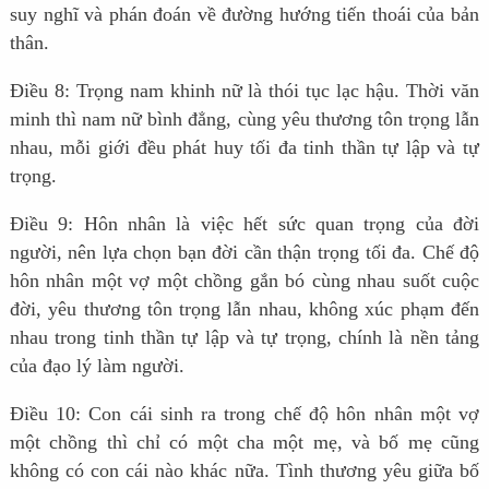
suy nghĩ và phán đoán về đường hướng tiến thoái của bản
thân.
Điều 8: Trọng nam khinh nữ là thói tục lạc hậu. Thời văn
minh thì nam nữ bình đẳng, cùng yêu thương tôn trọng lẫn
nhau, mỗi giới đều phát huy tối đa tinh thần tự lập và tự
trọng.
Điều 9: Hôn nhân là việc hết sức quan trọng của đời
người, nên lựa chọn bạn đời cần thận trọng tối đa. Chế độ
hôn nhân một vợ một chồng gắn bó cùng nhau suốt cuộc
đời, yêu thương tôn trọng lẫn nhau, không xúc phạm đến
nhau trong tinh thần tự lập và tự trọng, chính là nền tảng
của đạo lý làm người.
Điều 10: Con cái sinh ra trong chế độ hôn nhân một vợ
một chồng thì chỉ có một cha một mẹ, và bố mẹ cũng
không có con cái nào khác nữa. Tình thương yêu giữa bố