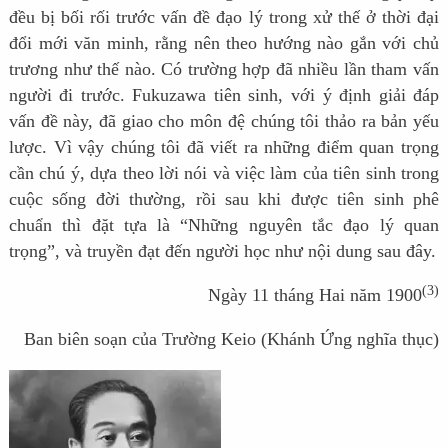
đều bị bối rối trước vấn đề đạo lý trong xử thế ở thời đại
đổi mới văn minh, rằng nên theo hướng nào gắn với chủ
trương như thế nào. Có trường hợp đã nhiều lần tham vấn
người đi trước. Fukuzawa tiên sinh, với ý định giải đáp
vấn đề này, đã giao cho môn đệ chúng tôi thảo ra bản yếu
lược. Vì vậy chúng tôi đã viết ra những điểm quan trọng
cần chú ý, dựa theo lời nói và việc làm của tiên sinh trong
cuộc sống đời thường, rồi sau khi được tiên sinh phê
chuẩn thì đặt tựa là “Những nguyên tắc đạo lý quan
trọng”, và truyền đạt đến người học như nội dung sau đây.
(3)
Ngày 11 tháng Hai năm 1900
Ban biên soạn của Trường Keio (Khánh Ứng nghĩa thục)