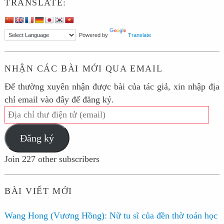
TRANSLATE:
Powered by
Translate
NHẬN CÁC BÀI MỚI QUA EMAIL
Để thường xuyên nhận được bài của tác giả, xin nhập địa
chỉ email vào đây để đăng ký.
Địa
chỉ
Đăng ký
thư
điện
Join 227 other subscribers
tử
(email)
BÀI VIẾT MỚI
Wang Hong (Vương Hồng): Nữ tu sĩ của đền thờ toán học