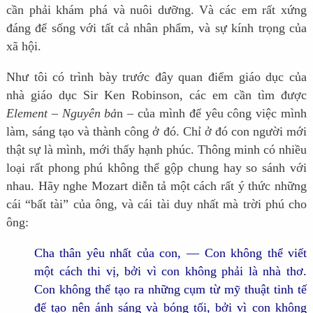
cần phải khám phá và nuôi dưỡng. Và các em rất xứng
đáng để sống với tất cả nhân phẩm, và sự kính trọng của
xã hội.
Như tôi có trình bày trước đây quan điểm giáo dục của
nhà giáo dục Sir Ken Robinson, các em cần tìm được
Element
–
Nguyên bả
n – của mình để yêu công việc mình
làm, sáng tạo và thành công ở đó. Chỉ ở đó con người mới
thật sự là mình, mới thấy hạnh phúc. Thông minh có nhiều
loại rất phong phú không thể gộp chung hay so sánh với
nhau. Hãy nghe Mozart diễn tả một cách rất ý thức những
cái “bất tài” của ông, và cái tài duy nhất mà trời phú cho
ông:
Cha thân yêu nhất của con, — Con không thể viết
một cách thi vị, bởi vì con không phải là nhà thơ.
Con không thể tạo ra những cụm từ mỹ thuật tinh tế
để tạo nên ánh sáng và bóng tối, bởi vì con không