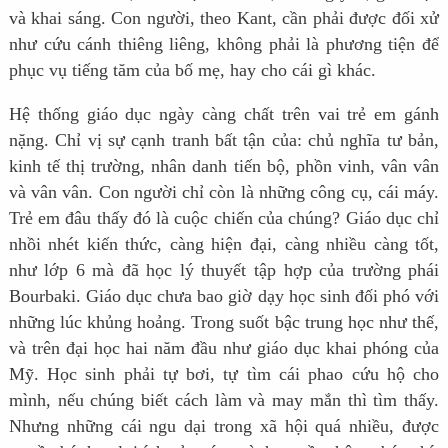
và khai sáng. Con người, theo Kant, cần phải được đối xử
như cứu cánh thiêng liêng, không phải là phương tiện để
phục vụ tiếng tăm của bố mẹ, hay cho cái gì khác.
Hệ thống giáo dục ngày càng chất trên vai trẻ em gánh
nặng. Chỉ vị sự cạnh tranh bất tận của: chủ nghĩa tư bản,
kinh tế thị trường, nhân danh tiến bộ, phồn vinh, vân vân
và vân vân. Con người chỉ còn là những công cụ, cái máy.
Trẻ em đâu thấy đó là cuộc chiến của chúng? Giáo dục chỉ
nhồi nhét kiến thức, càng hiện đại, càng nhiều càng tốt,
như lớp 6 mà đã học lý thuyết tập hợp của trường phái
Bourbaki. Giáo dục chưa bao giờ dạy học sinh đối phó với
những lúc khủng hoảng. Trong suốt bậc trung học như thế,
và trên đại học hai năm đầu như giáo dục khai phóng của
Mỹ. Học sinh phải tự bơi, tự tìm cái phao cứu hộ cho
mình, nếu chúng biết cách làm và may mắn thì tìm thấy.
Nhưng những cái ngu dại trong xã hội quá nhiều, được