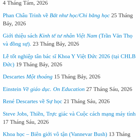
4 Tháng Tám, 2026
Phan Châu Trinh về
Bất như học/Chi bằng học
25 Tháng
Bảy, 2026
Giới thiệu sách
Kinh tế tư nhân Việt Nam
(Trần Văn Thọ
và đồng sự).
23 Tháng Bảy, 2026
Lễ tốt nghiệp tân bác sĩ Khoa Y Việt Đức 2026 (tại CHLB
Đức)
19 Tháng Bảy, 2026
Descartes
Một thoáng
15 Tháng Bảy, 2026
Einstein
Về giáo dục. On Education
27 Tháng Sáu, 2026
René Descartes về Sự học
21 Tháng Sáu, 2026
Steve Jobs, Thiền, Trực giác và Cuộc cách mạng máy tính
17 Tháng Sáu, 2026
Khoa học – Biên giới vô tận (Vannevar Bush)
13 Tháng