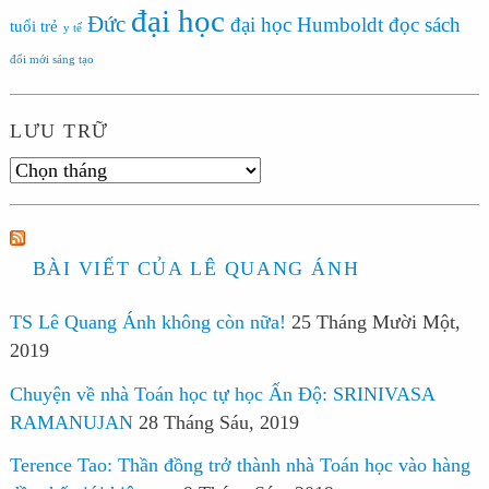
đại học
Đức
đại học Humboldt
đọc sách
tuổi trẻ
y tế
đổi mới sáng tạo
LƯU TRỮ
Lưu
trữ
BÀI VIẾT CỦA LÊ QUANG ÁNH
TS Lê Quang Ánh không còn nữa!
25 Tháng Mười Một,
2019
Chuyện về nhà Toán học tự học Ấn Độ: SRINIVASA
RAMANUJAN
28 Tháng Sáu, 2019
Terence Tao: Thần đồng trở thành nhà Toán học vào hàng