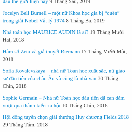
đầu thế giới hiện nay
9 Tháng Sáu, 2019
Jocelyn Bell Burnell – một nữ Khoa học gia bị “quên”
trong giải Nobel Vật lý 1974
8 Tháng Ba, 2019
Nhà toán học MAURICE AUDIN là ai?
19 Tháng Mười
Hai, 2018
Hàm số Zeta và giả thuyết Riemann
17 Tháng Mười Một,
2018
Sofia Kovalevskaya – nhà nữ Toán học xuất sắc, nữ giáo
sư đầu tiên của châu Âu và cũng là nhà văn
30 Tháng
Chín, 2018
Sophie Germain – Nhà nữ Toán học đầu tiên đã can đảm
vượt qua thành kiến xã hội
10 Tháng Chín, 2018
Hội đồng tuyển chọn giải thưởng Huy chương Fields 2018
29 Tháng Tám, 2018