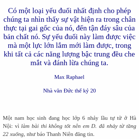
Có một loại yếu đuối nhất định cho phép
chúng ta nhìn thấy sự vật hiện ra trong chân
thực tại gai gốc của nó, đến tận đáy sâu của
bản chất nó. Sự yếu đuối này làm được việc
mà một lực lớn lắm mới làm được, trong
khi tất cả các năng lượng bậc trung đều che
mắt và đánh lừa chúng ta.
Max Raphael
Nhà văn Đức thế kỷ 20
Một nam học sinh đang học lớp 6 nhảy lầu tự tử ở Hà
Nội: vì
làm bài thi không tốt nên em D. đã nhảy từ tầng
22 xuống,
như báo Thanh Niên đăng tin.