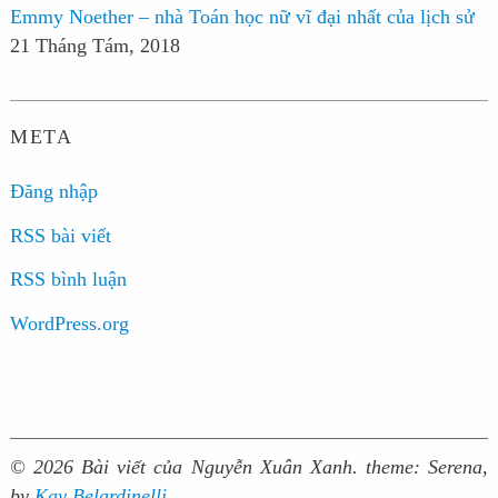
Emmy Noether – nhà Toán học nữ vĩ đại nhất của lịch sử
21 Tháng Tám, 2018
META
Đăng nhập
RSS bài viết
RSS bình luận
WordPress.org
© 2026 Bài viết của Nguyễn Xuân Xanh.
theme: Serena,
by
Kay Belardinelli