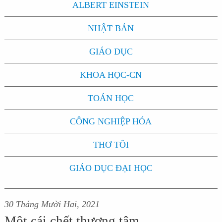
ALBERT EINSTEIN
NHẬT BẢN
GIÁO DỤC
KHOA HỌC-CN
TOÁN HỌC
CÔNG NGHIỆP HÓA
THƠ TÔI
GIÁO DỤC ĐẠI HỌC
30 Tháng Mười Hai, 2021
Một cái chết thương tâm