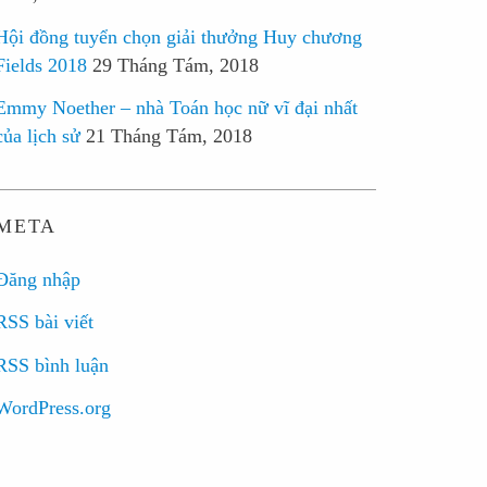
Hội đồng tuyển chọn giải thưởng Huy chương
Fields 2018
29 Tháng Tám, 2018
Emmy Noether – nhà Toán học nữ vĩ đại nhất
của lịch sử
21 Tháng Tám, 2018
META
Đăng nhập
RSS bài viết
RSS bình luận
WordPress.org