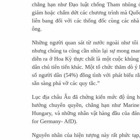
chẳng hạn như Đạo luật chống Tham nhũng ở 
giảm hoặc chấm dứt các chương trình mà Quốc h
liên bang đối với các thống đốc cùng các nh
ông.
Những người quan sát từ nước ngoài như tôi c
nhưng chúng ta cũng cần nhìn lại sự mong man
diễn ra ở Hoa Kỳ thực chất là một cuộc khủng
dân chủ tiên tiến khác. Một tổ chức thăm dò ý 
số người dân (54%) đồng tình với phát biểu 
sẵn sàng phá vỡ các quy tắc.”
Lục địa châu Âu đã chứng kiến mức độ ủng hộ
hướng chuyên quyền, chẳng hạn như Marine
Hungary, và những nhân vật hàng đầu của đản
for Germany- AfD).
Nguyên nhân của hiện tượng này rất phức tạp