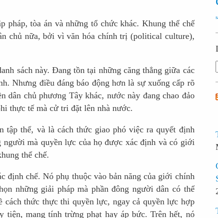
p pháp, tòa án và những tổ chức khác. Khung thể chế
chủ nữa, bởi vì văn hóa chính trị (political culture),
anh sách này. Đang tồn tại những căng thẳng giữa các
nh. Nhưng điều đáng báo động hơn là sự xuống cấp rõ
 nền dân chủ phương Tây khác, nước này đang chao đảo
i thực tế mà cử tri đặt lên nhà nước.
tập thể, và là cách thức giao phó việc ra quyết định
 người mà quyền lực của họ được xác định và có giới
khung thể chế.
c định chế. Nó phụ thuộc vào bản năng của giới chính
 chọn những giải pháp mà phần đông người dân có thể
cách thức thực thi quyền lực, ngay cả quyền lực hợp
 tiện, mang tính trừng phạt hay áp bức. Trên hết, nó