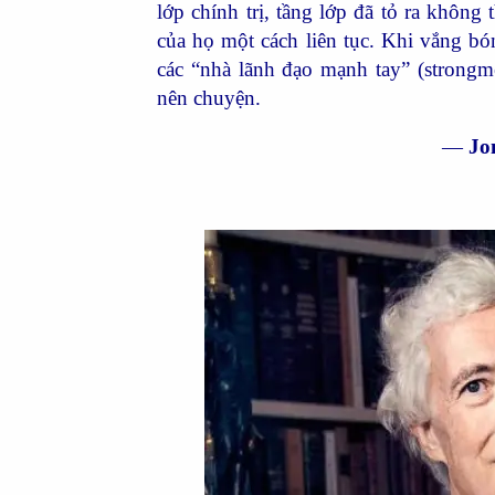
lớp chính trị, tầng lớp đã tỏ ra không 
của họ một cách liên tục. Khi vắng bó
các “nhà lãnh đạo mạnh tay” (strong
nên chuyện.
—
Jo