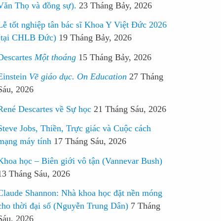
Văn Thọ và đồng sự).
23 Tháng Bảy, 2026
Lễ tốt nghiệp tân bác sĩ Khoa Y Việt Đức 2026
(tại CHLB Đức)
19 Tháng Bảy, 2026
Descartes
Một thoáng
15 Tháng Bảy, 2026
Einstein
Về giáo dục. On Education
27 Tháng
Sáu, 2026
René Descartes về Sự học
21 Tháng Sáu, 2026
Steve Jobs, Thiền, Trực giác và Cuộc cách
mạng máy tính
17 Tháng Sáu, 2026
Khoa học – Biên giới vô tận (Vannevar Bush)
13 Tháng Sáu, 2026
Claude Shannon: Nhà khoa học đặt nền móng
cho thời đại số (Nguyễn Trung Dân)
7 Tháng
Sáu, 2026