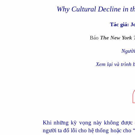
Why Cultural Decline in t
Tác giả: 
Báo
The New York 
Người
Xem lại và trình 
Khi những kỳ vọng này không được đá
người ta đổ lỗi cho hệ thống hoặc cho 