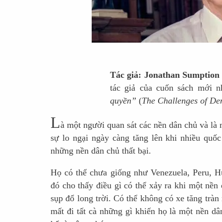
Tác giả: Jonathan Sumptio
tác giả của cuốn sách mới n
quyền”
(
The Challenges of De
L
à một người quan sát các nền dân chủ và là m
sự lo ngại ngày càng tăng lên khi nhiều quố
những nền dân chủ thất bại.
Họ có thể chưa giống như Venezuela, Peru, 
đó cho thấy điều gì có thể xảy ra khi một nền
sụp đổ long trời. Có thể không có xe tăng trà
mất đi tất cà những gì khiến họ là một nền dâ