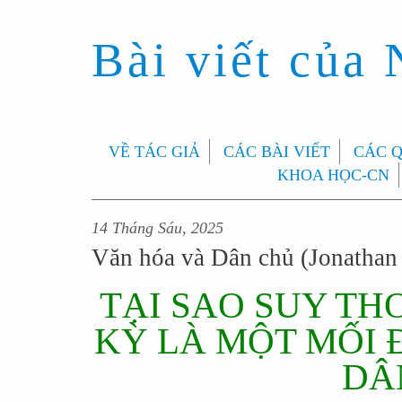
Bài viết của
VỀ TÁC GIẢ
CÁC BÀI VIẾT
CÁC 
KHOA HỌC-CN
14 Tháng Sáu, 2025
Văn hóa và Dân chủ (Jonathan
TẠI SAO SUY TH
KỲ LÀ MỘT MỐI 
DÂ