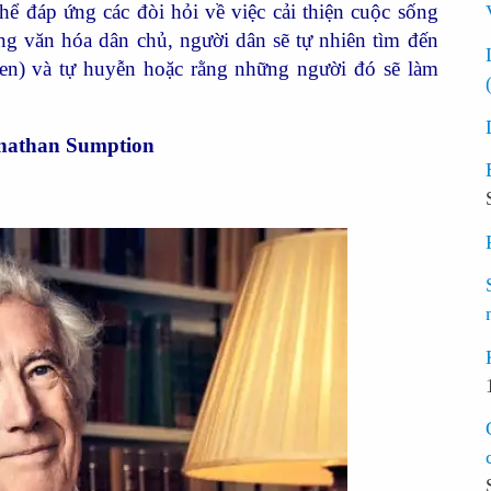
thể đáp ứng các đòi hỏi về việc cải thiện cuộc sống
ng văn hóa dân chủ, người dân sẽ tự nhiên tìm đến
men) và tự huyễn hoặc rằng những người đó sẽ làm
nathan Sumption