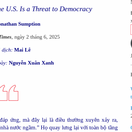
he U.S. Is a Threat to Democracy
Jonathan Sumption
Times
, ngày 2 tháng 6, 2025
 dịch:
Mai Lê
bày:
Nguyễn Xuân Xanh
p ứng, mà đây lại là điều thường xuyên xảy ra,
“nhà nước ngầm.” Họ quay lưng lại với toàn bộ tầng