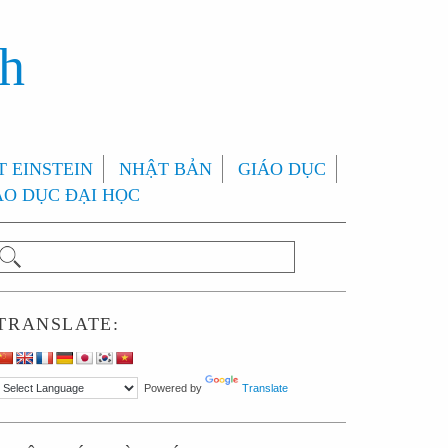
nh
 EINSTEIN
NHẬT BẢN
GIÁO DỤC
ÁO DỤC ĐẠI HỌC
TRANSLATE:
Powered by
Translate